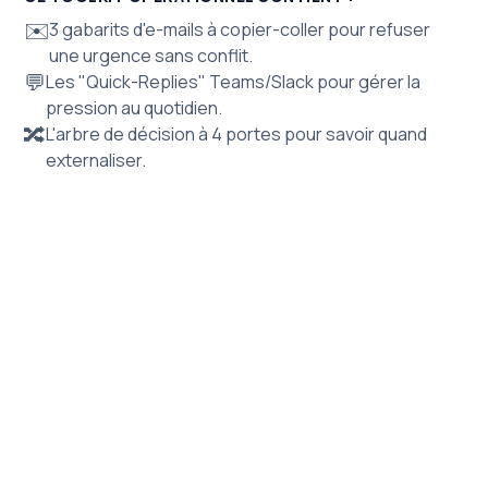
✉️
3 gabarits d'e-mails à copier-coller pour refuser
une urgence sans conflit.
💬
Les "Quick-Replies" Teams/Slack pour gérer la
pression au quotidien.
🔀
L'arbre de décision à 4 portes pour savoir quand
externaliser.