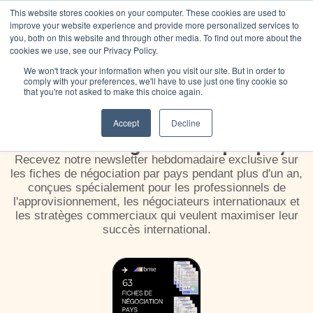
This website stores cookies on your computer. These cookies are used to
improve your website experience and provide more personalized services to
you, both on this website and through other media. To find out more about the
cookies we use, see our Privacy Policy.
We won't track your information when you visit our site. But in order to
Abonnez-vous à notre newsletter
comply with your preferences, we'll have to use just one tiny cookie so
that you're not asked to make this choice again.
Accept
Decline
Fiches de négociation par pays
Recevez notre newsletter hebdomadaire exclusive sur
les fiches de négociation par pays pendant plus d'un an,
conçues spécialement pour les professionnels de
l'approvisionnement, les négociateurs internationaux et
les stratèges commerciaux qui veulent maximiser leur
succès international.