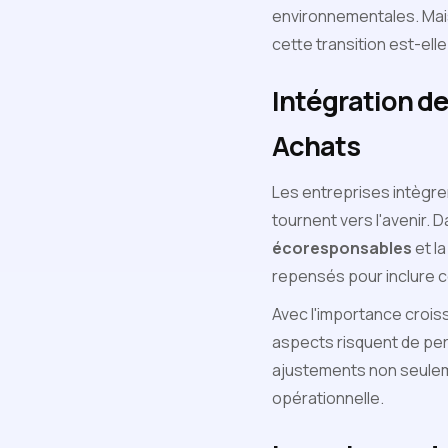
environnementales. Mais
cette transition est-ell
Intégration d
Achats
Les entreprises intègr
tournent vers l'avenir. 
écoresponsables
et l
repensés pour inclure c
Avec l'importance crois
aspects risquent de per
ajustements non seuleme
opérationnelle.