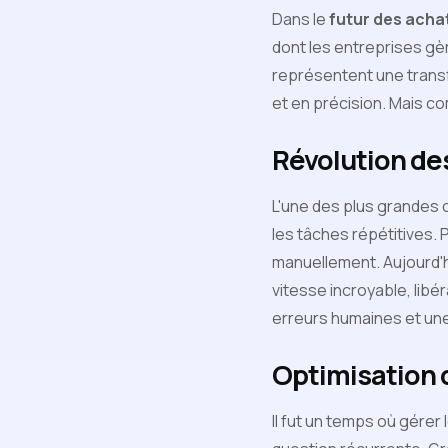
Dans le
futur des acha
dont les entreprises gè
représentent une transf
et en précision. Mais 
Révolution de
L'une des plus grandes c
les tâches répétitives.
manuellement. Aujourd'
vitesse incroyable, libé
erreurs humaines et une
Optimisation d
Il fut un temps où gérer