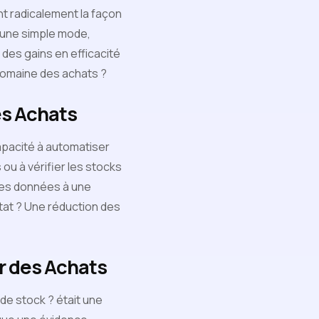
 radicalement la façon
'une simple mode,
des gains en efficacité
domaine des achats ?
es Achats
apacité à automatiser
ou à vérifier les stocks
des données à une
ltat ? Une réduction des
ur des Achats
 de stock ? était une