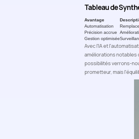
Tableau de Synthè
Avantage
Descript
Automatisation
Remplace
Précision accrue
Améliorati
Gestion optimisée
Surveilla
Avec l'IA et l'automatis
améliorations notables d
possibilités verrons-no
prometteur, mais l'équil