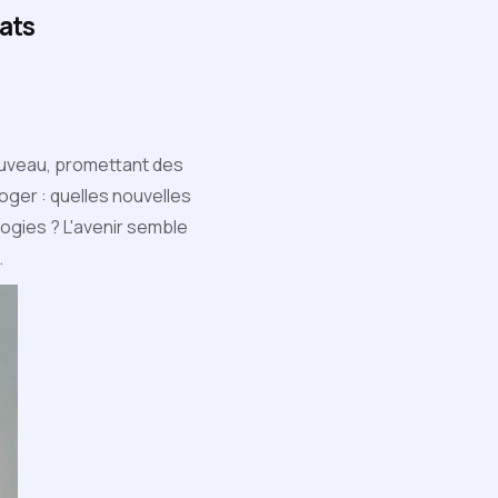
hats
nouveau, promettant des
oger : quelles nouvelles
ogies ? L'avenir semble
.