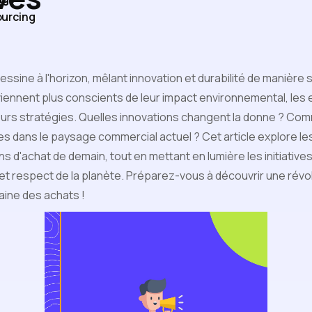
urcing
essine à l'horizon, mêlant innovation et durabilité de manière 
ennent plus conscients de leur impact environnemental, les 
urs stratégies. Quelles innovations changent la donne ? Com
les dans le paysage commercial actuel ? Cet article explore l
s d'achat de demain, tout en mettant en lumière les initiatives
t respect de la planète. Préparez-vous à découvrir une révo
ine des achats !