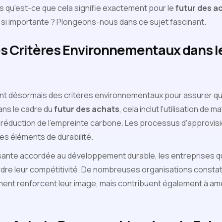
 qu'est-ce que cela signifie exactement pour le
futur des a
e si importante ? Plongeons-nous dans ce sujet fascinant.
es Critères Environnementaux dans l
ent désormais des critères environnementaux pour assurer q
Dans le cadre du
futur des achats
, cela inclut l'utilisation de m
a réduction de l'empreinte carbone. Les processus d'approvi
es éléments de durabilité.
sante accordée au développement durable, les entreprises qu
dre leur compétitivité. De nombreuses organisations constat
nt renforcent leur image, mais contribuent également à améli