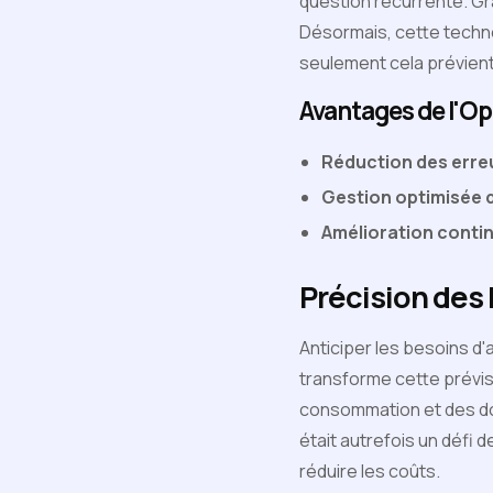
question récurrente. Grâ
Désormais, cette technol
seulement cela prévient
Avantages de l'Opt
Réduction des erre
Gestion optimisée 
Amélioration conti
Précision des 
Anticiper les besoins d'
transforme cette prévis
consommation et des donn
était autrefois un défi
réduire les coûts.