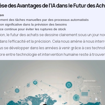
se des Avantages de l'IA dans le Futur des Ac
ion
ment des tâches manuelles par des processus automatisés
on significative dans la prévision des besoins
nce continue pour éviter les ruptures de stock
ation, le futur des achats se dessine clairement sous un jour 
ans l'efficacité et la précision. Cela nous amène à nous interr
us se développer dans les années à venir grâce à ces technol
ibre entre technologie et intervention humaine reste à trouver