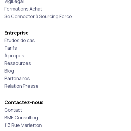
VigiLégal
Formations Achat
Se Connecter à Sourcing Force
Entreprise
Études de cas
Tarifs
À propos
Ressources
Blog
Partenaires
Relation Presse
Contactez-nous
Contact
BME Consulting
113 Rue Marietton