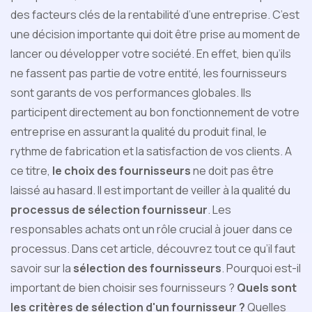
des facteurs clés de la rentabilité d’une entreprise. C’est
une décision importante qui doit être prise au moment de
lancer ou développer votre société. En effet, bien qu’ils
ne fassent pas partie de votre entité, les fournisseurs
sont garants de vos performances globales. Ils
participent directement au bon fonctionnement de votre
entreprise en assurant la qualité du produit final, le
rythme de fabrication et la satisfaction de vos clients. A
ce titre,
le choix des fournisseurs
ne doit pas être
laissé au hasard. Il est important de veiller à la qualité du
processus de sélection fournisseur
. Les
responsables achats ont un rôle crucial à jouer dans ce
processus. Dans cet article, découvrez tout ce qu’il faut
savoir sur la
sélection des fournisseurs
. Pourquoi est-il
important de bien choisir ses fournisseurs ?
Quels sont
les critères de sélection d'un fournisseur ?
Quelles