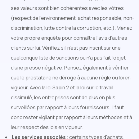
ses valeurs sont bien cohérentes avec les vôtres
(respect de l’environnement, achat responsable, non-
discrimination, lutte contre la corruption, etc.). Menez
votre propre enquête pour connaître l’avis d’autres
clients sur lui. Vérifiez s’il n’est pas inscrit sur une
quelconque liste de sanctions ou n’a pas fait l’objet
d’une presse négative. Pensez également à vérifier
que le prestataire ne déroge à aucune règle ou loi en
vigueur. Avec la loi Sapin 2 et la loi sur le travail
dissimulé, les entreprises sont de plus en plus
surveillées par rapport à leurs fournisseurs. Il faut
donc rester vigilant par rapport à leurs méthodes et à
leur respect des lois en vigueur.
Les services associés
: certains types d’achats,