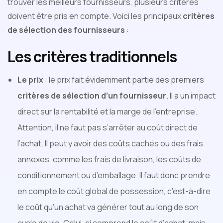
trouver les meilleurs fournisseurs, plusieurs critères
doivent être pris en compte. Voici les principaux
critères
de sélection des fournisseurs
:
Les critères traditionnels
Le prix
: le prix fait évidemment partie des premiers
critères de sélection d’un fournisseur
. Il a un impact
direct sur la rentabilité et la marge de l’entreprise.
Attention, il ne faut pas s’arrêter au coût direct de
l’achat. Il peut y avoir des coûts cachés ou des frais
annexes, comme les frais de livraison, les coûts de
conditionnement ou d’emballage. Il faut donc prendre
en compte le coût global de possession, c’est-à-dire
le coût qu’un achat va générer tout au long de son