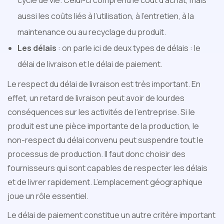
cycle de vie. Celui-ci comprend le coût d’achat, mais
aussi les coûts liés à l’utilisation, à l’entretien, à la
maintenance ou au recyclage du produit.
Les délais
: on parle ici de deux types de délais : le
délai de livraison et le délai de paiement.
Le respect du délai de livraison est très important. En
effet, un retard de livraison peut avoir de lourdes
conséquences sur les activités de l’entreprise. Si le
produit est une pièce importante de la production, le
non-respect du délai convenu peut suspendre tout le
processus de production. Il faut donc choisir des
fournisseurs qui sont capables de respecter les délais
et de livrer rapidement. L’emplacement géographique
joue un rôle essentiel.
Le délai de paiement constitue un autre critère important