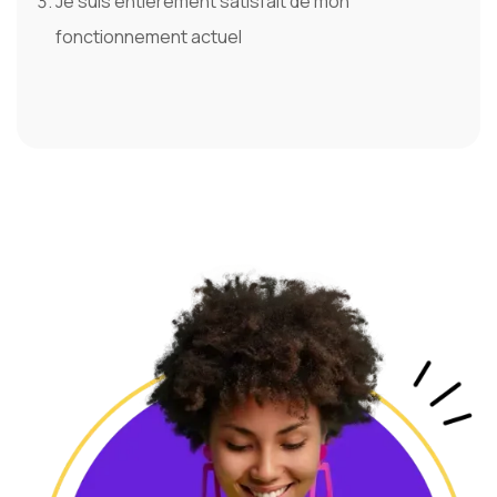
Je suis entièrement satisfait de mon
fonctionnement actuel