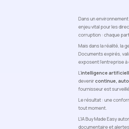
Dans un environnement d
enjeu vital pour les direc
corruption : chaque par
Mais dans la réalité, la
Documents expirés, valid
exposent l’entreprise à 
L’
intelligence artificie
devenir
continue, auto
fournisseur est surveill
Le résultat : une confor
tout moment.
L’IA Buy Made Easy autom
documentaire et alertes 