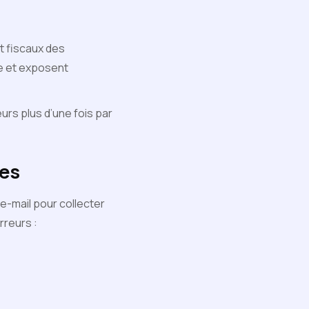
t fiscaux des
de et exposent
urs plus d’une fois par
ges
e-mail pour collecter
rreurs :