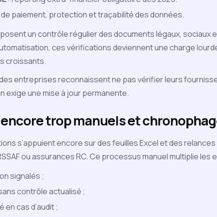
s de paiement, protection et traçabilité des données.
osent un contrôle régulier des documents légaux, sociaux e
automatisation, ces vérifications deviennent une charge lour
es croissants.
des entreprises reconnaissent ne pas vérifier leurs fournisse
tion exige une mise à jour permanente.
 encore trop manuels et chronopha
ions s’appuient encore sur des feuilles Excel et des relances 
URSSAF ou assurances RC. Ce processus manuel multiplie les e
n signalés ;
sans contrôle actualisé ;
 en cas d’audit ;