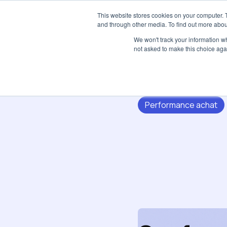
This website stores cookies on your computer. 
and through other media. To find out more abou
We won't track your information whe
not asked to make this choice aga
Performance achat