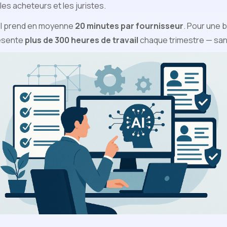
es acheteurs et les juristes.
l prend en moyenne
20 minutes par fournisseur
. Pour une 
résente
plus de 300 heures de travail
chaque trimestre — sans 