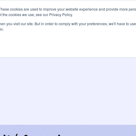
These cookies are used to improve your website experience and provide more perso
Services
Tarifs
Ressources
À pro
t the cookies we use, see our Privacy Policy.
n you visit our site. But in order to comply with your preferences, we'll have to use 
in.