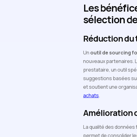
Les bénéfice
sélection de
Réduction du 
Un
outil de sourcing f
nouveaux partenaires. 
prestataire, un outil s
suggestions basées sur 
et soutient une organi
achats
.
Amélioration d
La qualité des données f
permet de consolider les