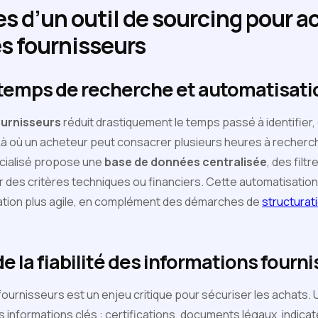
s d’un outil de sourcing pour ac
s fournisseurs
temps de recherche et automatisati
ournisseurs
réduit drastiquement le temps passé à identifier,
Là où un acheteur peut consacrer plusieurs heures à recher
pécialisé propose une
base de données centralisée
, des filt
des critères techniques ou financiers. Cette automatisation
sation plus agile, en complément des démarches de
structurati
e la fiabilité des informations fourn
ournisseurs est un enjeu critique pour sécuriser les achats. U
 informations clés : certifications, documents légaux, indicat