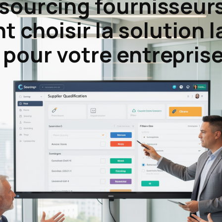
 sourcing fournisseurs
choisir la solution l
 pour votre entrepris