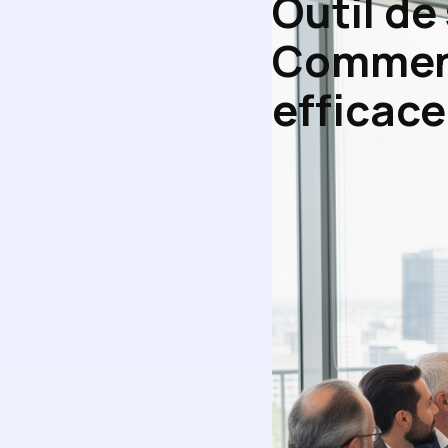
Outil de
Comment 
efficace