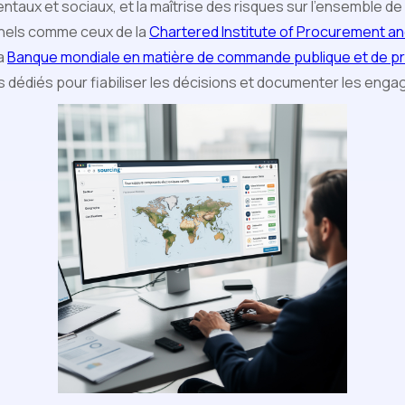
taux et sociaux, et la maîtrise des risques sur l’ensemble de 
nnels comme ceux de la
Chartered Institute of Procurement an
la
Banque mondiale en matière de commande publique et de 
ls dédiés pour fiabiliser les décisions et documenter les eng