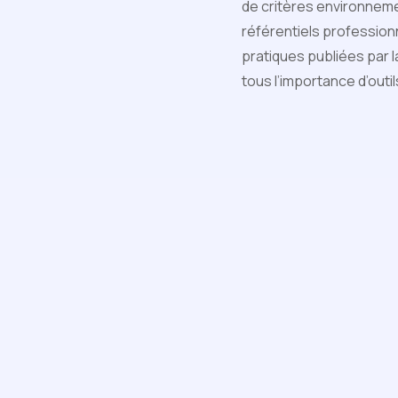
de critères environnemen
référentiels professio
pratiques publiées par 
tous l’importance d’outi