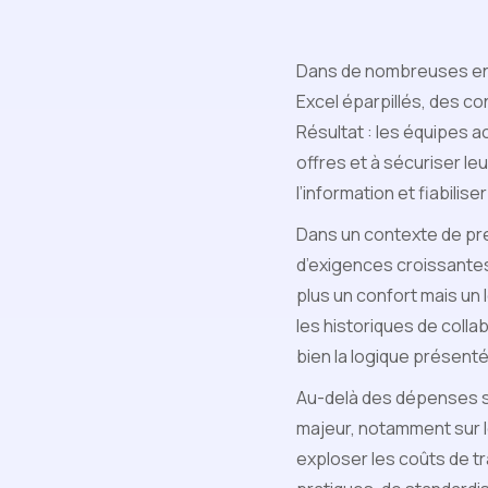
Dans de nombreuses entr
Excel éparpillés, des co
Résultat : les équipes 
offres et à sécuriser leu
l’information et fiabilis
Dans un contexte de pre
d’exigences croissantes
plus un confort mais un 
les historiques de colla
bien la logique présentée
Au-delà des dépenses st
majeur, notamment sur 
exploser les coûts de t