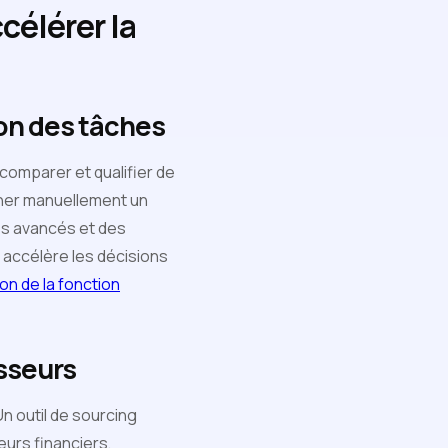
célérer la
on des tâches
 comparer et qualifier de
cher manuellement un
res avancés et des
 accélère les décisions
on de la fonction
isseurs
n outil de sourcing
eurs financiers,