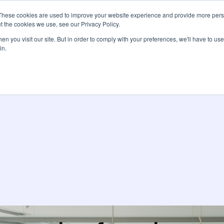
These cookies are used to improve your website experience and provide more perso
Services
Tarifs
Ressources
À pro
t the cookies we use, see our Privacy Policy.
n you visit our site. But in order to comply with your preferences, we'll have to use 
in.