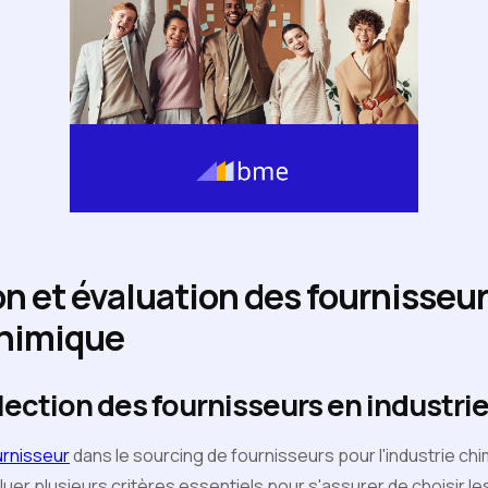
on et évaluation des fournisseu
chimique
lection des fournisseurs en industri
urnisseur
dans le sourcing de fournisseurs pour l'industrie chi
uer plusieurs critères essentiels pour s'assurer de choisir l