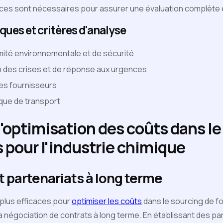
nces sont nécessaires pour assurer une évaluation complète e
ques et critères d'analyse
mité environnementale et de sécurité
 des crises et de réponse aux urgences
des fournisseurs
tique de transport
'optimisation des coûts dans le
 pour l'industrie chimique
 partenariats à long terme
plus efficaces pour
optimiser les coûts
dans le sourcing de f
 la négociation de contrats à long terme. En établissant des pa