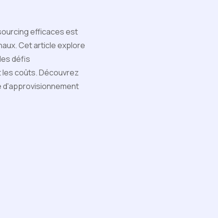
sourcing efficaces est
inaux. Cet article explore
les défis
nt les coûts. Découvrez
ne d'approvisionnement