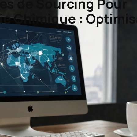
es de Sourcing Pour
rie Chimique : Optimis