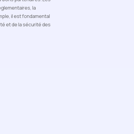
églementaires, la
mple, il est fondamental
té et de la sécurité des