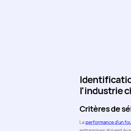
Identificati
l'industrie 
Critères de sé
La
performance d'un fo
entreprises doivent éval