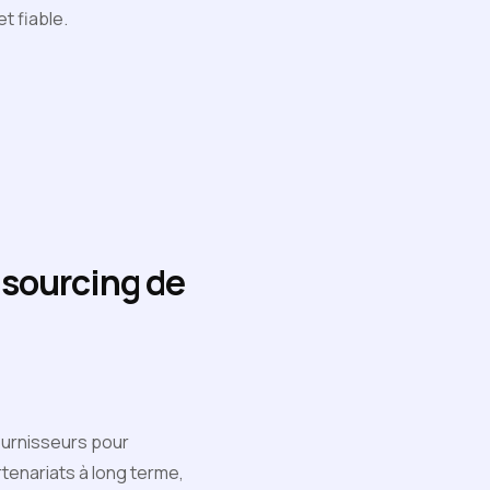
t fiable.
 sourcing de
ournisseurs pour
rtenariats à long terme,