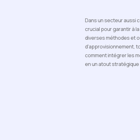
Dans un secteur aussi co
crucial pour garantir à l
diverses méthodes et ou
d'approvisionnement, to
comment intégrer les me
en un atout stratégique