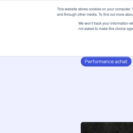
This website stores cookies on your computer. 
and through other media. To find out more abou
We won't track your information whe
not asked to make this choice aga
Performance achat