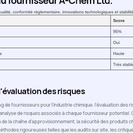
du fournisseur A-Chem Ltd.
ualité, conformité réglementaire, innovations technologiques et stabilité
Score
95%
Oui
s
Haute
Très stabl
'évaluation des risques
g de fournisseurs pour l'industrie chimique, l'évaluation des r
'analyse de risques associés à chaque fournisseur potentiel
on de la chaîne d'approvisionnement, la sécurité des produits c
hodes rigoureuses telles que les audits sur site, les critiqu