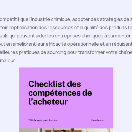
mpétitif que l'industrie chimique, adopter des stratégies de 
a fois l'optimisation des ressources et la qualité des produits f
tils qui peuvent aider les entreprises chimiques à surmonter 
ut en améliorant leur efficacité opérationnelle et en réduisa
illeures pratiques de sourcing pour transformer votre chaî
 majeur.