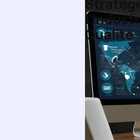
Stratégi
l'Indust
Qualité