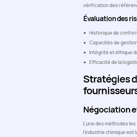
vérification des référe
Évaluation des ris
Historique de confor
Capacités de gestion
Intégrité et éthique 
Efficacité de la logis
Stratégies d
fournisseurs
Négociation et
L'une des méthodes les 
l'industrie chimique est