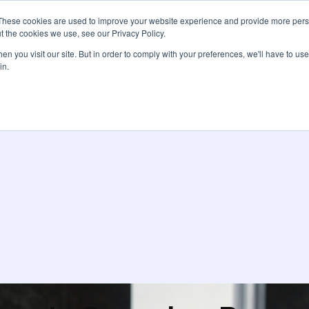
These cookies are used to improve your website experience and provide more perso
Services
Tarifs
Ressources
À pro
t the cookies we use, see our Privacy Policy.
n you visit our site. But in order to comply with your preferences, we'll have to use 
in.