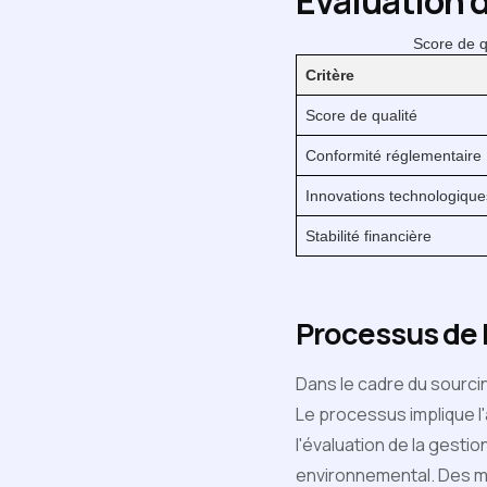
Évaluation 
Score de q
Critère
Score de qualité
Conformité réglementaire
Innovations technologique
Stabilité financière
Processus de l
Dans le cadre du sourcin
Le processus implique l
l'évaluation de la gesti
environnemental. Des mét