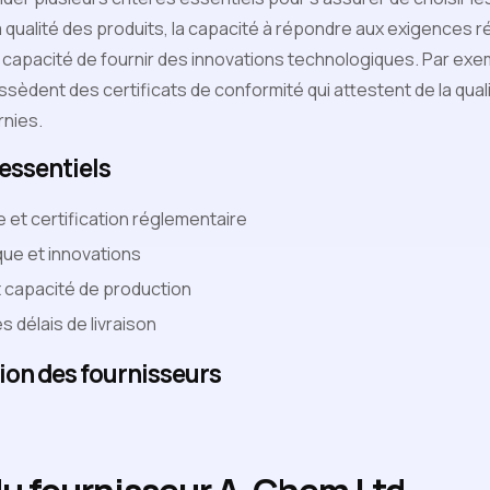
 qualité des produits, la capacité à répondre aux exigences r
 la capacité de fournir des innovations technologiques. Par exe
sèdent des certificats de conformité qui attestent de la quali
rnies.
 essentiels
 et certification réglementaire
ue et innovations
et capacité de production
es délais de livraison
ion des fournisseurs