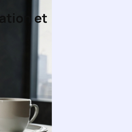
ation et