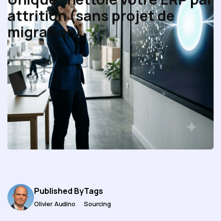
attrition (sans projet de
migration)
Published By
Tags
Olivier Audino
Sourcing