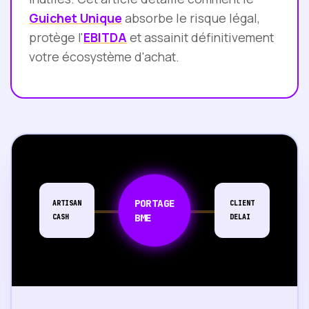
Guichet Unique
absorbe le risque légal,
protège l'
EBITDA
et assainit définitivement
votre écosystème d'achat.
PORTAGE
ARTISAN
CLIENT
BME
CASH
DELAI