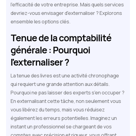
l'efficacité de votre entreprise. Mais quels services
devriez-vous envisager d'externaliser ? Explorons
ensemble les options clés.
Tenue de la comptabilité
générale : Pourquoi
l'externaliser ?
La tenue des livres est une activité chronophage
qui requiert une grande attention aux détails.
Pourquoi ne pas laisser des experts s'en occuper ?
En externalisant cette tâche, non seulement vous
vous libérez du temps, mais vous réduisez
également les erreurs potentielles. Imaginez un
instant un professionnel se chargeant de vos
comptes avec précision et rigueur, vous offrant