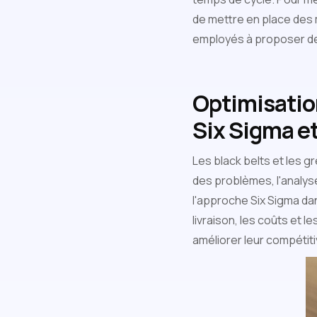
de mettre en place des m
employés à proposer de
Optimisatio
Six Sigma e
Les black belts et les gr
des problèmes, l'analys
l'approche Six Sigma dan
livraison, les coûts et 
améliorer leur compétiti