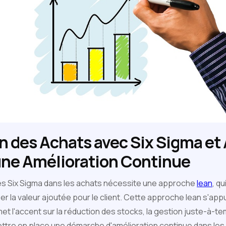
n des Achats avec Six Sigma et
 une Amélioration Continue
des Six Sigma dans les achats nécessite une approche
lean
, qu
er la valeur ajoutée pour le client. Cette approche lean s'appu
t l'accent sur la réduction des stocks, la gestion juste-à-te
ttre en place une démarche d'amélioration continue dans les a