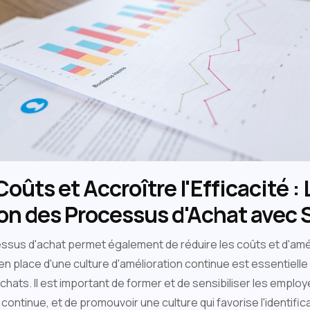
Coûts et Accroître l'Efficacité :
ion des Processus d'Achat avec 
ssus d'achat permet également de réduire les coûts et d'améli
en place d'une culture d'amélioration continue est essentiell
chats. Il est important de former et de sensibiliser les employ
n continue, et de promouvoir une culture qui favorise l'identifi