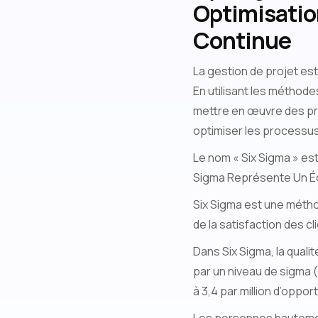
Optimisatio
Continue
La gestion de projet est
En utilisant les méthode
mettre en œuvre des pro
optimiser les processu
Le nom « Six Sigma » est
Sigma Représente Un É
Six Sigma est une métho
de la satisfaction des cl
Dans Six Sigma, la qualit
par un niveau de sigma (
à 3,4 par million d’oppor
Les personnes hautement