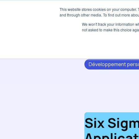
This website stores cookies on your computer. 
and through other media. To find out more abou
We won't track your information whe
not asked to make this choice aga
Développement pers
Six Sigm
Applicat