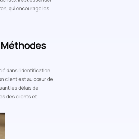
zen, qui encourage les
s Méthodes
lé dans l'identification
on client est au cœur de
sant les délais de
es des clients et