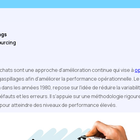
ags
urcing
achats sont une approche d'amélioration continue qui vise à
op
 gaspillages afin d'améliorer la performance opérationnelle. L
ans les années 1980, repose sur l'idée de réduire la variabilit
 défauts et les erreurs. Il s'appuie sur une méthodologie rigour
 pour atteindre des niveaux de performance élevés.