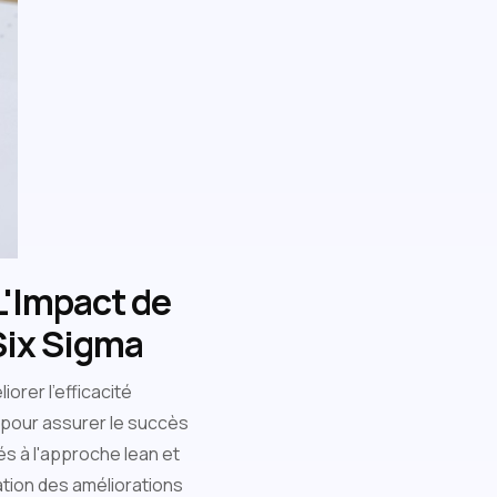
 L'Impact de
Six Sigma
orer l'efficacité
e pour assurer le succès
és à l'approche lean et
cation des améliorations