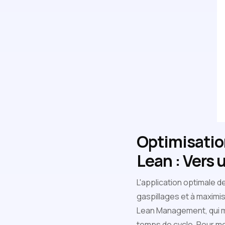
Optimisatio
Lean : Vers
L'application optimale 
gaspillages et à maximis
Lean Management, qui me
temps de cycle. Pour me