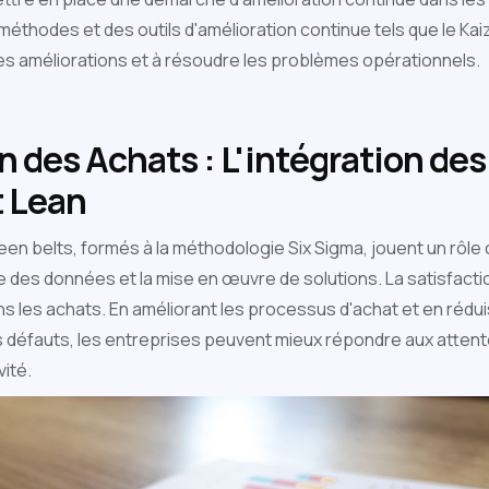
éthodes et des outils d'amélioration continue tels que le Kai
s améliorations et à résoudre les problèmes opérationnels.
n des Achats : L'intégration de
t Lean
een belts, formés à la méthodologie Six Sigma, jouent un rôle c
e des données et la mise en œuvre de solutions. La satisfacti
s les achats. En améliorant les processus d'achat et en rédui
les défauts, les entreprises peuvent mieux répondre aux attent
vité.