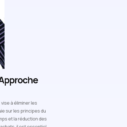
 Approche
i vise à éliminer les
ie sur les principes du
mps et la réduction des
chats, il est essentiel