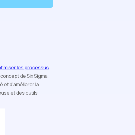
timiser les processus
e concept de Six Sigma,
é et d'améliorer la
euse et des outils