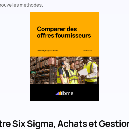
 nouvelles méthodes.
re Six Sigma, Achats et Gestion