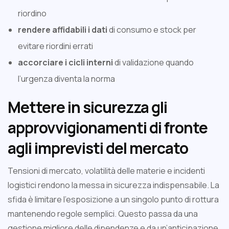
riordino
rendere affidabili i dati
di consumo e stock per
evitare riordini errati
accorciare i cicli interni
di validazione quando
l’urgenza diventa la norma
Mettere in sicurezza gli
approvvigionamenti di fronte
agli imprevisti del mercato
Tensioni di mercato, volatilità delle materie e incidenti
logistici rendono la messa in sicurezza indispensabile. La
sfida è limitare l’esposizione a un singolo punto di rottura
mantenendo regole semplici. Questo passa da una
gestione migliore delle dipendenze e da un’anticipazione