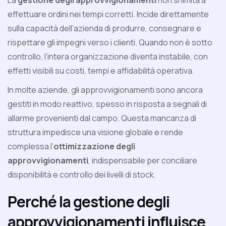
La
gestione degli approvvigionamenti
non si limita a
effettuare ordini nei tempi corretti. Incide direttamente
sulla capacità dell’azienda di produrre, consegnare e
rispettare gli impegni verso i clienti. Quando non è sotto
controllo, l’intera organizzazione diventa instabile, con
effetti visibili su costi, tempi e affidabilità operativa.
In molte aziende, gli approvvigionamenti sono ancora
gestiti in modo reattivo, spesso in risposta a segnali di
allarme provenienti dal campo. Questa mancanza di
struttura impedisce una visione globale e rende
complessa l’
ottimizzazione degli
approvvigionamenti
, indispensabile per conciliare
disponibilità e controllo dei livelli di stock.
Perché la gestione degli
approvvigionamenti influisce