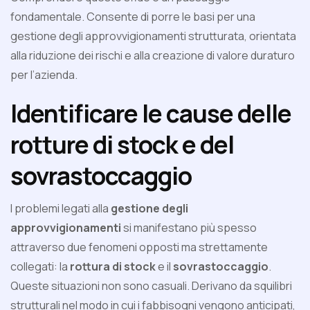
fondamentale. Consente di porre le basi per una
gestione degli approvvigionamenti strutturata, orientata
alla riduzione dei rischi e alla creazione di valore duraturo
per l’azienda.
Identificare le cause delle
rotture di stock e del
sovrastoccaggio
I problemi legati alla
gestione degli
approvvigionamenti
si manifestano più spesso
attraverso due fenomeni opposti ma strettamente
collegati: la
rottura di stock
e il
sovrastoccaggio
.
Queste situazioni non sono casuali. Derivano da squilibri
strutturali nel modo in cui i fabbisogni vengono anticipati,