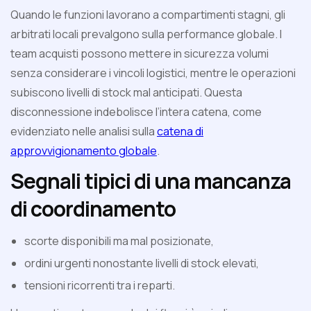
Quando le funzioni lavorano a compartimenti stagni, gli
arbitrati locali prevalgono sulla performance globale. I
team acquisti possono mettere in sicurezza volumi
senza considerare i vincoli logistici, mentre le operazioni
subiscono livelli di stock mal anticipati. Questa
disconnessione indebolisce l’intera catena, come
evidenziato nelle analisi sulla
catena di
approvvigionamento globale
.
Segnali tipici di una mancanza
di coordinamento
scorte disponibili ma mal posizionate,
ordini urgenti nonostante livelli di stock elevati,
tensioni ricorrenti tra i reparti.