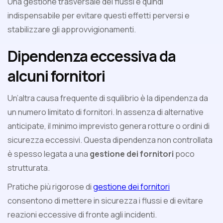
Una gestione trasversale dei flussi è quindi
indispensabile per evitare questi effetti perversi e
stabilizzare gli approvvigionamenti.
Dipendenza eccessiva da
alcuni fornitori
Un’altra causa frequente di squilibrio è la dipendenza da
un numero limitato di fornitori. In assenza di alternative
anticipate, il minimo imprevisto genera rotture o ordini di
sicurezza eccessivi. Questa dipendenza non controllata
è spesso legata a una
gestione dei fornitori
poco
strutturata.
Pratiche più rigorose di
gestione dei fornitori
consentono di mettere in sicurezza i flussi e di evitare
reazioni eccessive di fronte agli incidenti.