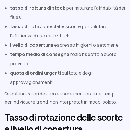
tasso di rottura di stock
per misurare l’affidabilità dei
flussi
tasso di rotazione delle scorte
per valutare
l’efficienza d’uso dello stock
livello di copertura
espresso in giorni o settimane
tempo medio di consegna
reale rispetto a quello
previsto
quota di ordini urgenti
sul totale degli
approvvigionamenti
Questi indicatori devono essere monitorati nel tempo
per individuare trend, non interpretati in modo isolato.
Tasso di rotazione delle scorte
e livello di copertura