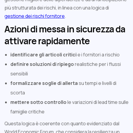
più strutturata dei rischi, in linea con una logica di
gestione dei rischi fornitore
.
Azioni di messa in sicurezza da
attivare rapidamente
identificare gli articoli critici
e i fornitori a rischio
definire soluzioni di ripiego
realistiche per i flussi
sensibili
formalizzare soglie di allerta
su tempi e livelli di
scorta
mettere sotto controllo
le variazioni di lead time sulle
famiglie critiche
Questa logica è coerente con quanto evidenziato dal
World Economic Forum, che considera la resilienza un