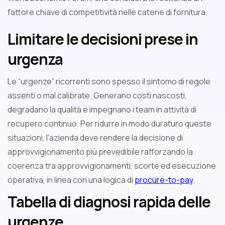
fattore chiave di competitività nelle catene di fornitura.
Limitare le decisioni prese in
urgenza
Le “urgenze” ricorrenti sono spesso il sintomo di regole
assenti o mal calibrate. Generano costi nascosti,
degradano la qualità e impegnano i team in attività di
recupero continuo. Per ridurre in modo duraturo queste
situazioni, l’azienda deve rendere la decisione di
approvvigionamento più prevedibile rafforzando la
coerenza tra approvvigionamenti, scorte ed esecuzione
operativa, in linea con una logica di
procure-to-pay
.
Tabella di diagnosi rapida delle
urgenze