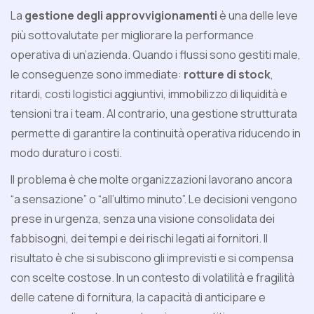
La
gestione degli approvvigionamenti
è una delle leve
più sottovalutate per migliorare la performance
operativa di un’azienda. Quando i flussi sono gestiti male,
le conseguenze sono immediate:
rotture di stock
,
ritardi, costi logistici aggiuntivi, immobilizzo di liquidità e
tensioni tra i team. Al contrario, una gestione strutturata
permette di garantire la continuità operativa riducendo in
modo duraturo i costi.
Il problema è che molte organizzazioni lavorano ancora
“a sensazione” o “all’ultimo minuto”. Le decisioni vengono
prese in urgenza, senza una visione consolidata dei
fabbisogni, dei tempi e dei rischi legati ai fornitori. Il
risultato è che si subiscono gli imprevisti e si compensa
con scelte costose. In un contesto di volatilità e fragilità
delle catene di fornitura, la capacità di anticipare e