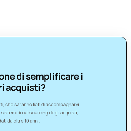
one di semplificare i
ri acquisti?
ti, che saranno lieti di accompagnarvi
i sistemi di outsourcing degli acquisti,
ati da oltre 10 anni.