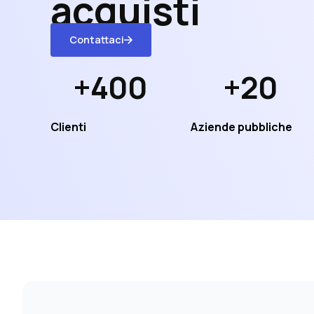
acquisti
Contattaci
+400
+20
Clienti
Aziende pubbliche