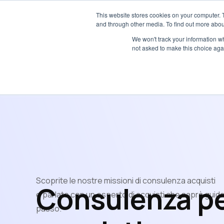
This website stores cookies on your computer. 
and through other media. To find out more abou
We won't track your information whe
not asked to make this choice aga
Servizio
Scoprite le nostre missioni di consulenza acquisti
Consulenza pe
e parlate con un esperto di acquisti che saprà guid
passo.