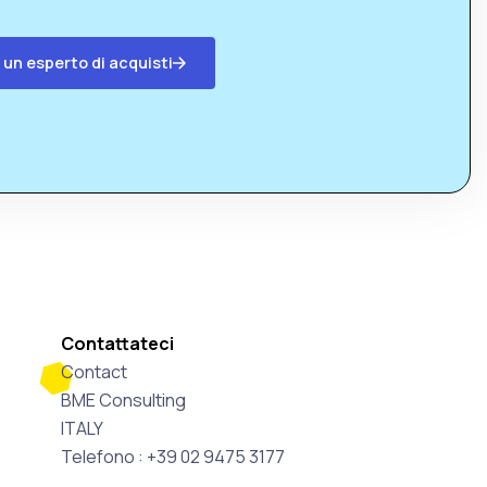
 un esperto di acquisti
Contattateci
Contact
BME Consulting
ITALY
Telefono : +39 02 9475 3177