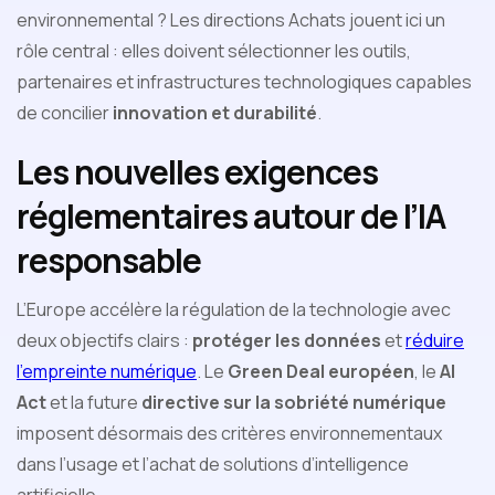
environnemental ? Les directions Achats jouent ici un
rôle central : elles doivent sélectionner les outils,
partenaires et infrastructures technologiques capables
de concilier
innovation et durabilité
.
Les nouvelles exigences
réglementaires autour de l’IA
responsable
L’Europe accélère la régulation de la technologie avec
deux objectifs clairs :
protéger les données
et
réduire
l’empreinte numérique
. Le
Green Deal européen
, le
AI
Act
et la future
directive sur la sobriété numérique
imposent désormais des critères environnementaux
dans l’usage et l’achat de solutions d’intelligence