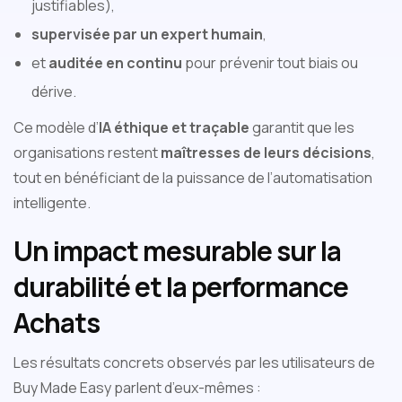
justifiables),
supervisée par un expert humain
,
et
auditée en continu
pour prévenir tout biais ou
dérive.
Ce modèle d’
IA éthique et traçable
garantit que les
organisations restent
maîtresses de leurs décisions
,
tout en bénéficiant de la puissance de l’automatisation
intelligente.
Un impact mesurable sur la
durabilité et la performance
Achats
Les résultats concrets observés par les utilisateurs de
Buy Made Easy parlent d’eux-mêmes :