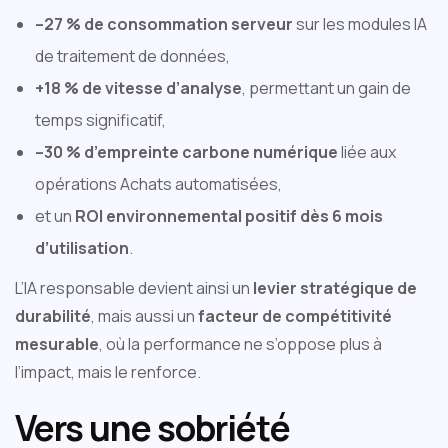
–27 % de consommation serveur
sur les modules IA
de traitement de données,
+18 % de vitesse d’analyse
, permettant un gain de
temps significatif,
–30 % d’empreinte carbone numérique
liée aux
opérations Achats automatisées,
et un
ROI environnemental positif dès 6 mois
d’utilisation
.
L’IA responsable devient ainsi un
levier stratégique de
durabilité
, mais aussi un
facteur de compétitivité
mesurable
, où la performance ne s’oppose plus à
l’impact, mais le renforce.
Vers une sobriété