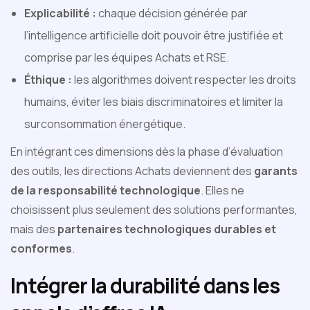
Explicabilité :
chaque décision générée par
l’intelligence artificielle doit pouvoir être justifiée et
comprise par les équipes Achats et RSE.
Éthique :
les algorithmes doivent respecter les droits
humains, éviter les biais discriminatoires et limiter la
surconsommation énergétique.
En intégrant ces dimensions dès la phase d’évaluation
des outils, les directions Achats deviennent des
garants
de la responsabilité technologique
. Elles ne
choisissent plus seulement des solutions performantes,
mais des
partenaires technologiques durables et
conformes
.
Intégrer la durabilité dans les