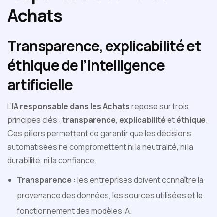
Achats
Transparence, explicabilité et
éthique de l’intelligence
artificielle
L’
IA responsable dans les Achats
repose sur trois
principes clés :
transparence
,
explicabilité
et
éthique
.
Ces piliers permettent de garantir que les décisions
automatisées ne compromettent ni la neutralité, ni la
durabilité, ni la confiance.
Transparence :
les entreprises doivent connaître la
provenance des données, les sources utilisées et le
fonctionnement des modèles IA.