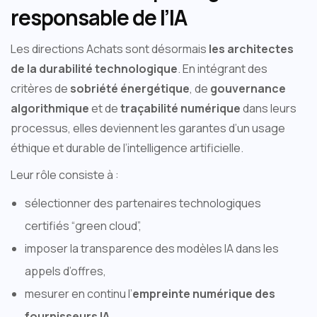
responsable de l’IA
Les directions Achats sont désormais
les architectes
de la durabilité technologique
. En intégrant des
critères de
sobriété énergétique
, de
gouvernance
algorithmique
et de
traçabilité numérique
dans leurs
processus, elles deviennent les garantes d’un usage
éthique et durable de l’intelligence artificielle.
Leur rôle consiste à :
sélectionner des partenaires technologiques
certifiés “green cloud”,
imposer la transparence des modèles IA dans les
appels d’offres,
mesurer en continu l’
empreinte numérique des
fournisseurs IA
,