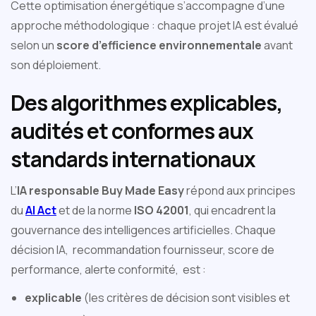
Cette optimisation énergétique s’accompagne d’une
approche méthodologique : chaque projet IA est évalué
selon un
score d’efficience environnementale
avant
son déploiement.
Des algorithmes explicables,
audités et conformes aux
standards internationaux
L’
IA responsable Buy Made Easy
répond aux principes
du
AI Act
et de la norme
ISO 42001
, qui encadrent la
gouvernance des intelligences artificielles. Chaque
décision IA, recommandation fournisseur, score de
performance, alerte conformité, est :
explicable
(les critères de décision sont visibles et