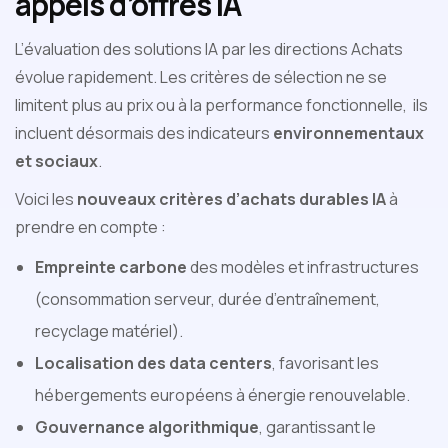
appels d’offres IA
L’évaluation des solutions IA par les directions Achats
évolue rapidement. Les critères de sélection ne se
limitent plus au prix ou à la performance fonctionnelle, ils
incluent désormais des indicateurs
environnementaux
et sociaux
.
Voici les
nouveaux critères d’achats durables IA
à
prendre en compte :
Empreinte carbone
des modèles et infrastructures
(consommation serveur, durée d’entraînement,
recyclage matériel).
Localisation des data centers
, favorisant les
hébergements européens à énergie renouvelable.
Gouvernance algorithmique
, garantissant le