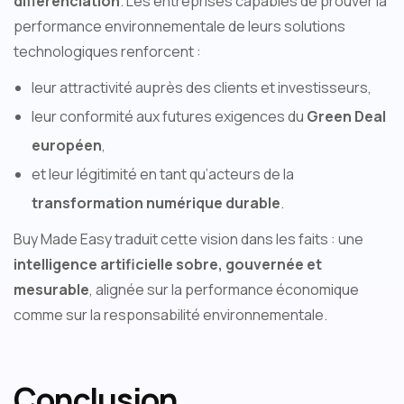
différenciation
. Les entreprises capables de prouver la
performance environnementale de leurs solutions
technologiques renforcent :
leur attractivité auprès des clients et investisseurs,
leur conformité aux futures exigences du
Green Deal
européen
,
et leur légitimité en tant qu’acteurs de la
transformation numérique durable
.
Buy Made Easy traduit cette vision dans les faits : une
intelligence artificielle sobre, gouvernée et
mesurable
, alignée sur la performance économique
comme sur la responsabilité environnementale.
Conclusion