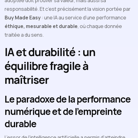
adoptée doit prouver sa valeur, mais aussi sa
responsabilité. Et c’est précisément la vision portée par
Buy Made Easy
: une IA au service d’une performance
éthique, mesurable et durable
, où chaque donnée
traitée a du sens.
IA et durabilité : un
équilibre fragile à
maîtriser
Le paradoxe de la performance
numérique et de l’empreinte
durable
L’essor de l’intelligence artificielle a permis d’atteindre