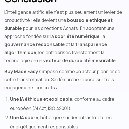
L’intelligence artificielle n’est plus seulement un levier de
productivité : elle devient une
boussole éthique et
durable
pour les directions Achats. En adoptant une
approche fondée sur la
sobriété numérique
, la
gouvernance responsable
et la
transparence
algorithmique
, les entreprises transforment la
technologie en un
vecteur de durabilité mesurable
.
Buy Made Easy
s’impose comme un acteur pionnier de
cette transformation. Sa démarche repose sur trois
engagements concrets :
Une IA éthique et explicable
, conforme au cadre
européen (AI Act, ISO 42001).
Une IA sobre
, hébergée sur des infrastructures
énergétiquement responsables.