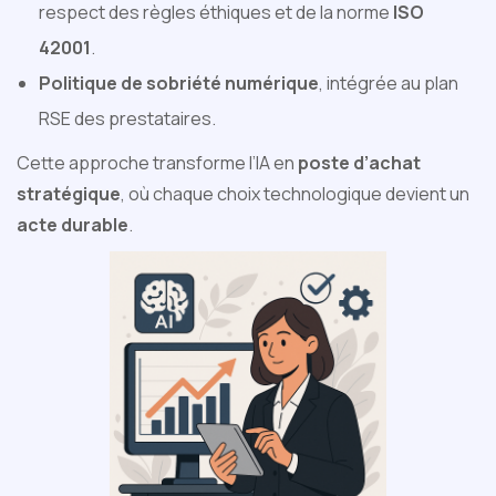
respect des règles éthiques et de la norme
ISO
42001
.
Politique de sobriété numérique
, intégrée au plan
RSE des prestataires.
Cette approche transforme l’IA en
poste d’achat
stratégique
, où chaque choix technologique devient un
acte durable
.