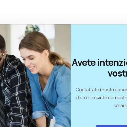
Avete intenzi
vost
Contattate i nostri esper
dietro le quinte dei nostr
collaud