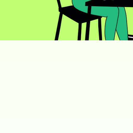
Voir la formation
Learn More