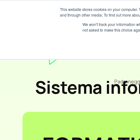
This website stores cookies on your computer. 
and through other media. To find out more abou
We won't track your information whe
not asked to make this choice aga
Sistema info
Padroneggia