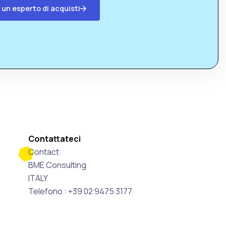
 un esperto di acquisti
Contattateci
Contact
BME Consulting
ITALY
Telefono : +39 02 9475 3177