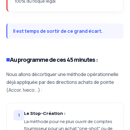
100% du risque légal.
Il est temps de sortir de ce grand écart.
Au programme de ces 45 minutes :
Nous allons décortiquer une méthode opérationnelle
déjà appliquée par des directions achats de pointe
(Accor, Iveco...) :
Le Stop-Création :
1
La méthode pour ne plus ouvrir de comptes
fournisseur pour un achat "one-shot" ou de