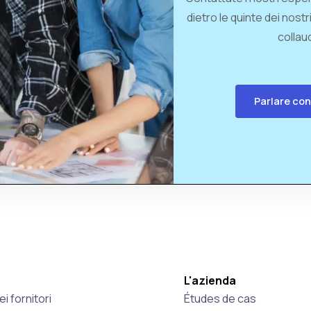
dietro le quinte dei nostr
collaud
Parlare con
L'azienda
i fornitori
Études de cas