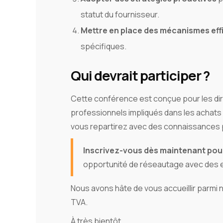
statut du fournisseur.
Mettre en place des mécanismes eff
spécifiques.
Qui devrait participer ?
Cette conférence est conçue pour les diri
professionnels impliqués dans les achats
vous repartirez avec des connaissances 
Inscrivez-vous dès maintenant pour
opportunité de réseautage avec des ex
Nous avons hâte de vous accueillir parmi
TVA.
À très bientôt,