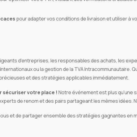
icaces
pour adapter vos conditions de livraison et utiliser à
geants d'entreprises, les responsables des achats, les expert
 internationaux ou la gestion de la TVA Intracommunautaire.
précieuses et des stratégies applicables immédiatement.
 sécuriser votre place !
Notre événement est plus qu'une s
perts de renom et des pairs partageant les mêmes idées. N'a
 nous et de partager ensemble des stratégies gagnantes en ma