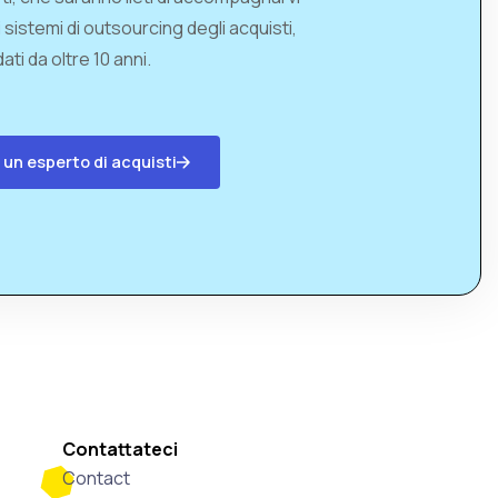
i sistemi di outsourcing degli acquisti,
ati da oltre 10 anni.
 un esperto di acquisti
Contattateci
Contact