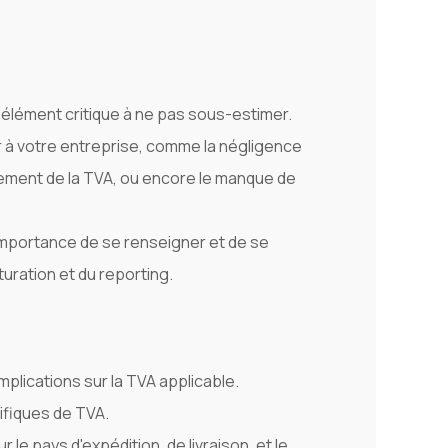
élément critique à ne pas sous-estimer.
à votre entreprise, comme la négligence
itement de la TVA, ou encore le manque de
'importance de se renseigner et de se
turation et du reporting.
plications sur la TVA applicable.
ifiques de TVA.
 le pays d'expédition, de livraison, et le