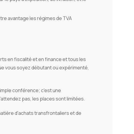
 votre avantage les régimes de TVA
s en fiscalité et en finance et tous les
 Que vous soyez débutant ou expérimenté,
imple conférence; c'est une
ttendez pas, les places sont limitées.
tière d'achats transfrontaliers et de