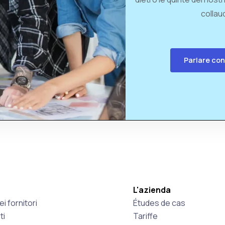
collaud
Parlare con
L'azienda
i fornitori
Études de cas
ti
Tariffe