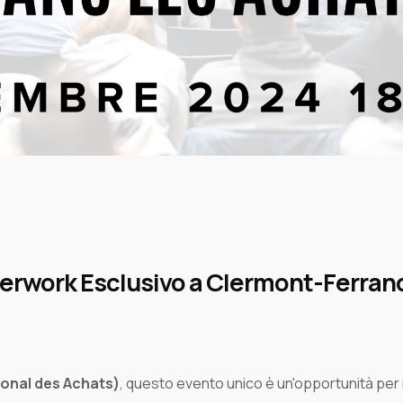
terwork Esclusivo
a Clermont-Ferran
ional des Achats)
, questo evento unico è un'opportunità per 