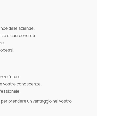
ance delle aziende.
nze e casi concreti.
re.
rocessi.
denze future.
e le vostre conoscenze.
ofessionale.
per prendere un vantaggio nel vostro