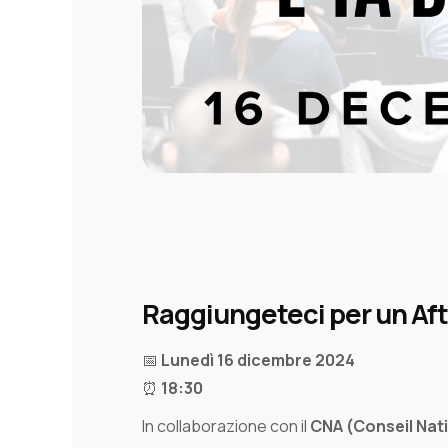
Raggiungeteci per un
Af
📅
Lunedì 16 dicembre 2024
⏰
18:30
In collaborazione con il
CNA (Conseil Nat