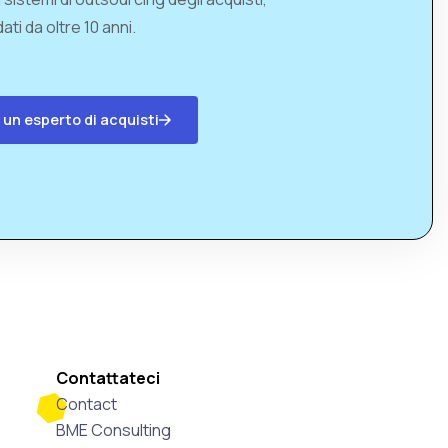
ati da oltre 10 anni.
 un esperto di acquisti
Contattateci
Contact
BME Consulting