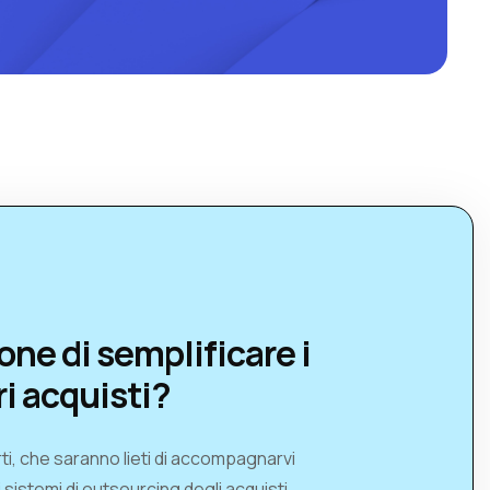
one di semplificare i
ri acquisti?
ti, che saranno lieti di accompagnarvi
i sistemi di outsourcing degli acquisti,