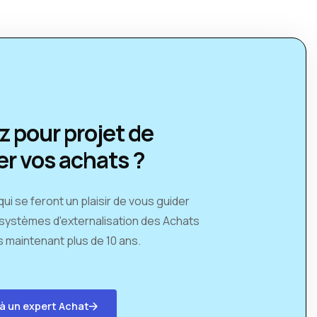
z pour projet de
er vos achats ?
i se feront un plaisir de vous guider
 systèmes d'externalisation des Achats
 maintenant plus de 10 ans.
 à un expert Achat