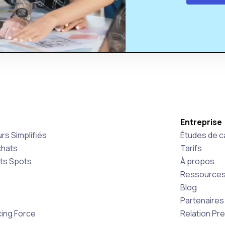
Entreprise
rs Simplifiés
Études de c
chats
Tarifs
ats Spots
À propos
Ressource
Blog
Partenaires
ing Force
Relation Pr