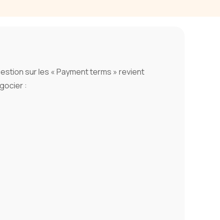
estion sur les « Payment terms » revient
gocier :