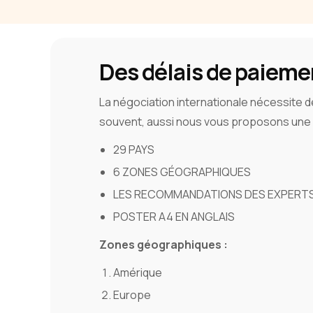
Des délais de paiemen
La négociation internationale nécessite d
souvent, aussi nous vous proposons une li
29 PAYS
6 ZONES GÉOGRAPHIQUES
LES RECOMMANDATIONS DES EXPERT
POSTER A4 EN ANGLAIS
Zones géographiques :
Amérique
Europe