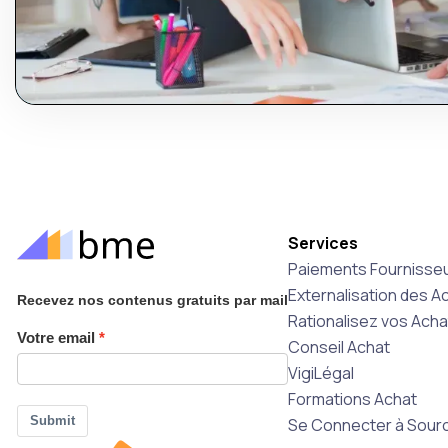
Services
Paiements Fournisseu
Externalisation des A
Recevez nos contenus gratuits par mail
Rationalisez vos Ach
Votre email
Conseil Achat
VigiLégal
Formations Achat
Submit
Se Connecter à Sourc