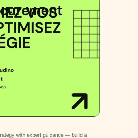
ocurement
ategy with expert guidance — build a