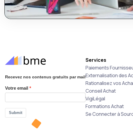
Services
Paiements Fournisseu
Externalisation des A
Recevez nos contenus gratuits par mail
Rationalisez vos Ach
Votre email
Conseil Achat
VigiLégal
Formations Achat
Submit
Se Connecter à Sourc