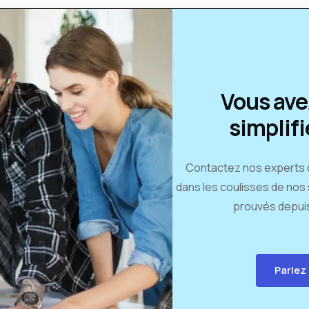
Vous ave
simplifi
Contactez nos experts qu
dans les coulisses de nos
prouvés depuis
Parlez