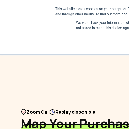
This website stores cookies on your computer. 
and through other media. To find out more abou
We won't track your information whe
not asked to make this choice aga
Zoom Call
Replay disponible
Map Your Purchas