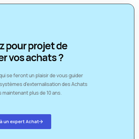
z pour projet de
er vos achats ?
i se feront un plaisir de vous guider
 systèmes d'externalisation des Achats
 maintenant plus de 10 ans.
 à un expert Achat