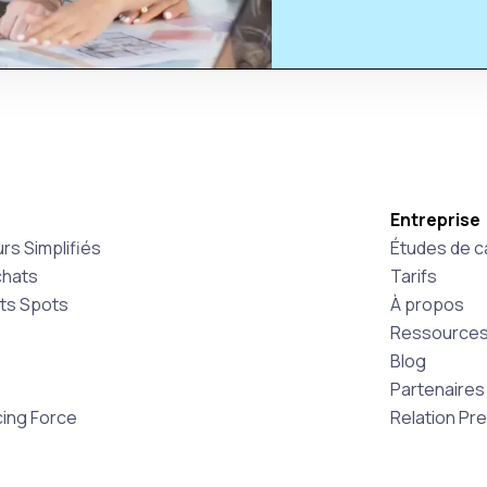
Entreprise
rs Simplifiés
Études de c
chats
Tarifs
ats Spots
À propos
Ressource
Blog
Partenaires
ing Force
Relation Pr