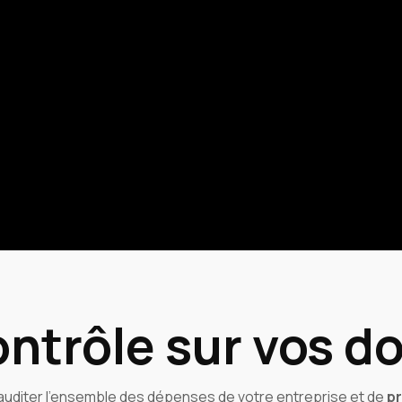
ontrôle sur vos 
uditer l’ensemble des dépenses de votre entreprise et de
pr