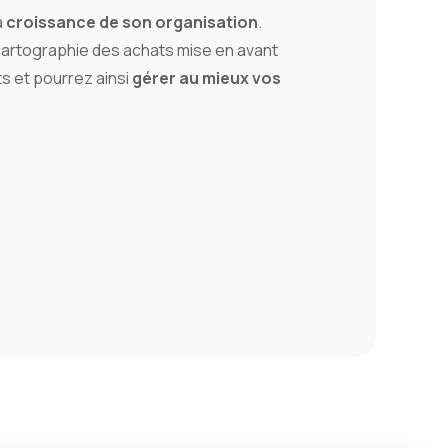
a
croissance de son organisation
.
 cartographie des achats mise en avant
ts et pourrez ainsi
gérer au mieux vos