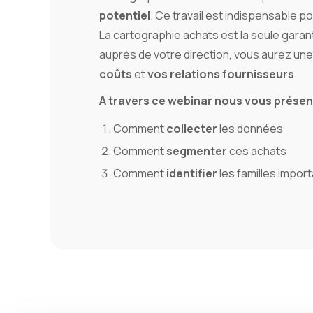
potentiel
. Ce travail est indispensable p
La cartographie achats est la seule garan
auprès de votre direction, vous aurez une
coûts
et
vos relations fournisseurs
.
A travers ce webinar nous vous présen
Comment
collecter
les données
Comment
segmenter
ces achats
Comment
identifier
les familles impor