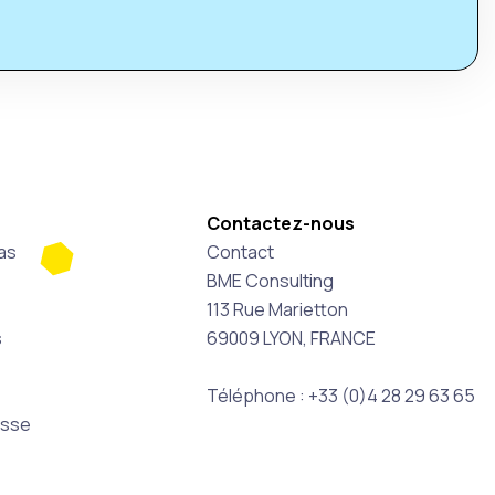
Contactez-nous
as
Contact
BME Consulting
113 Rue Marietton
s
69009 LYON, FRANCE
Téléphone : +33 (0)4 28 29 63 65
esse