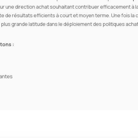
our une direction achat souhaitant contribuer efficacement à l
te de résultats efficients à court et moyen terme. Une fois la
 plus grande latitude dans le déploiement des politiques acha
tons :
tantes