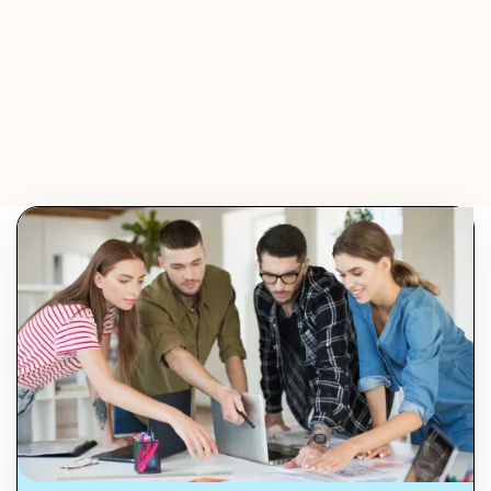
Olivier Audino