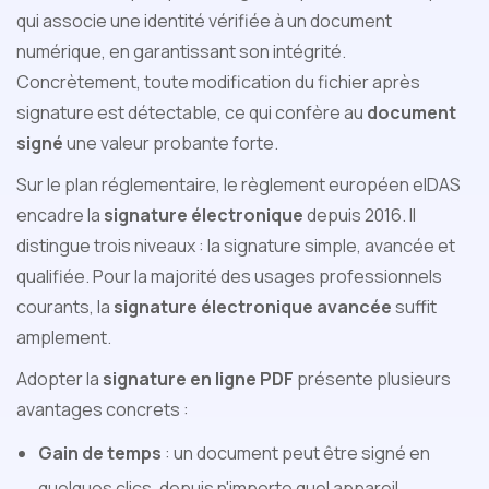
qui associe une identité vérifiée à un document
numérique, en garantissant son intégrité.
Concrètement, toute modification du fichier après
signature est détectable, ce qui confère au
document
signé
une valeur probante forte.
Sur le plan réglementaire, le règlement européen eIDAS
encadre la
signature électronique
depuis 2016. Il
distingue trois niveaux : la signature simple, avancée et
qualifiée. Pour la majorité des usages professionnels
courants, la
signature électronique avancée
suffit
amplement.
Adopter la
signature en ligne PDF
présente plusieurs
avantages concrets :
Gain de temps
: un document peut être signé en
quelques clics, depuis n'importe quel appareil.