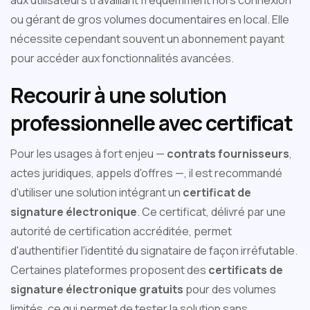
aux utilisateurs travaillant fréquemment hors connexion
ou gérant de gros volumes documentaires en local. Elle
nécessite cependant souvent un abonnement payant
pour accéder aux fonctionnalités avancées.
Recourir à une solution
professionnelle avec certificat
Pour les usages à fort enjeu —
contrats fournisseurs
,
actes juridiques, appels d'offres —, il est recommandé
d'utiliser une solution intégrant un
certificat de
signature électronique
. Ce certificat, délivré par une
autorité de certification accréditée, permet
d'authentifier l'identité du signataire de façon irréfutable.
Certaines plateformes proposent des
certificats de
signature électronique gratuits
pour des volumes
limités, ce qui permet de tester la solution sans