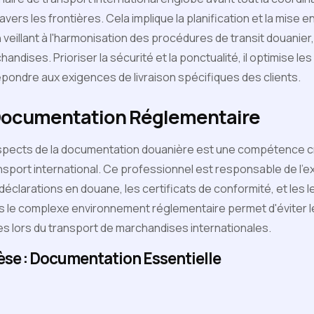
avers les frontières. Cela implique la planification et la mise
 veillant à l'harmonisation des procédures de transit douanie
ndises. Prioriser la sécurité et la ponctualité, il optimise les
répondre aux exigences de livraison spécifiques des clients.
 Documentation Réglementaire
aspects de la documentation douanière est une compétence cr
nsport international. Ce professionnel est responsable de l'e
éclarations en douane, les certificats de conformité, et les le
s le complexe environnement réglementaire permet d'éviter l
es lors du transport de marchandises internationales.
èse : Documentation Essentielle