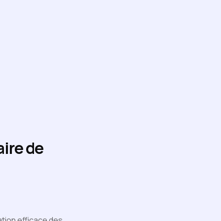
ire de
ation efficace des