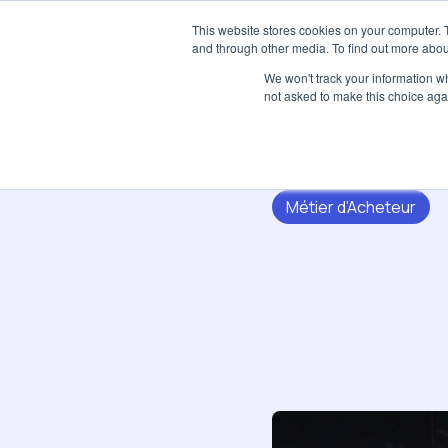
This website stores cookies on your computer. 
and through other media. To find out more abou
We won't track your information whe
not asked to make this choice aga
Métier d’Acheteur