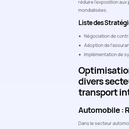
réduire l’exposition aux
mondialisées.
Liste des Stratég
Négociation de contr
Adoption de l'assuran
Implémentation de sy
Optimisatio
divers secte
transport in
Automobile : R
Dans le secteur automobi