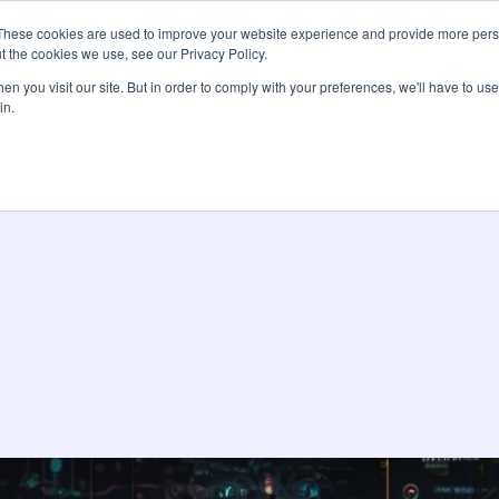
These cookies are used to improve your website experience and provide more perso
Services
Tarifs
Ressources
À pro
t the cookies we use, see our Privacy Policy.
n you visit our site. But in order to comply with your preferences, we'll have to use 
in.