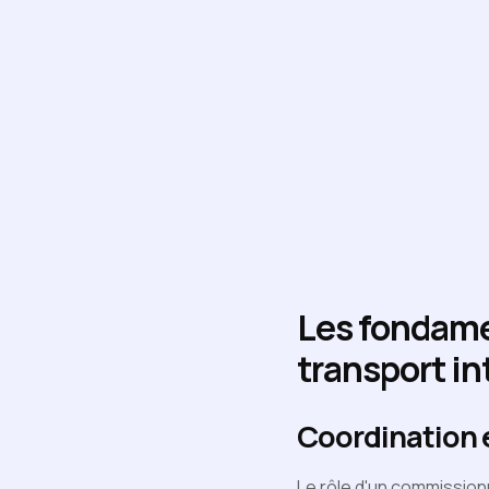
Les fondame
transport in
Coordination 
Le rôle d'un commissionn