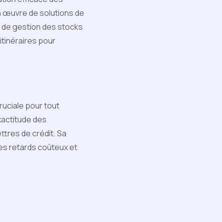
 en œuvre de solutions de
r, de gestion des stocks
 itinéraires pour
uciale pour tout
xactitude des
ttres de crédit. Sa
es retards coûteux et