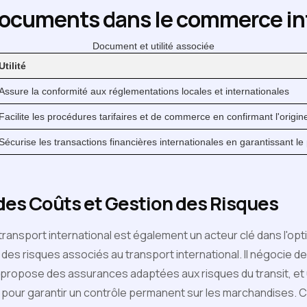
 documents dans le commerce in
Document et utilité associée
Utilité
Assure la conformité aux réglementations locales et internationales
Facilite les procédures tarifaires et de commerce en confirmant l'orig
Sécurise les transactions financières internationales en garantissant 
des Coûts et Gestion des Risques
ransport international est également un acteur clé dans l'opt
n des risques associés au transport international. Il négocie de
 propose des assurances adaptées aux risques du transit, et 
s pour garantir un contrôle permanent sur les marchandises. C