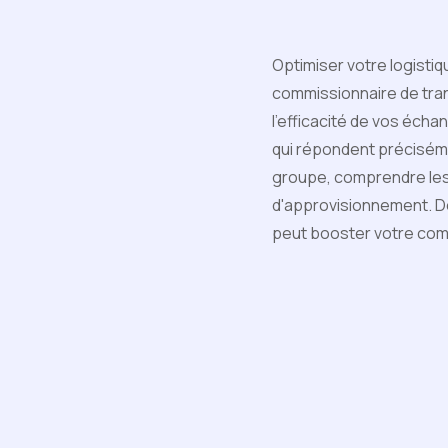
Optimiser votre logisti
commissionnaire de trans
l'efficacité de vos écha
qui répondent préciséme
groupe, comprendre les
d'approvisionnement. D
peut booster votre compé