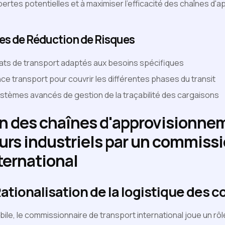
 pertes potentielles et à maximiser l'efficacité des chaînes d
ies de Réduction de Risques
ats de transport adaptés aux besoins spécifiques
ce transport pour couvrir les différentes phases du transit
stèmes avancés de gestion de la traçabilité des cargaisons
n des chaînes d'approvisionne
urs industriels par un commiss
ternational
ationalisation de la logistique des
le, le commissionnaire de transport international joue un rôle