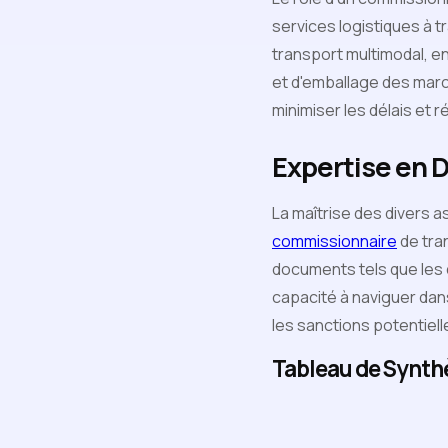
services logistiques à tr
transport multimodal, en
et d'emballage des marcha
minimiser les délais et 
Expertise en
La maîtrise des divers 
commissionnaire
de tra
documents tels que les d
capacité à naviguer dan
les sanctions potentiell
Tableau de Synth