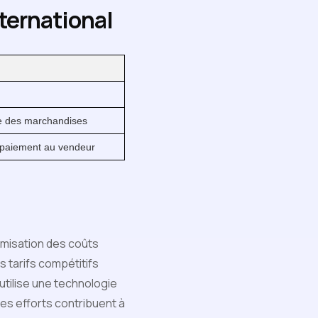
ternational
ine des marchandises
le paiement au vendeur
imisation des coûts
s tarifs compétitifs
utilise une technologie
es efforts contribuent à