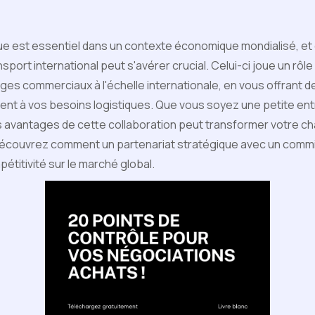
que est essentiel dans un contexte économique mondialisé, et 
port international peut s'avérer crucial. Celui-ci joue un rôle
nges commerciaux à l'échelle internationale, en vous offrant 
nt à vos besoins logistiques. Que vous soyez une petite ent
 avantages de cette collaboration peut transformer votre ch
écouvrez comment un partenariat stratégique avec un commis
titivité sur le marché global.