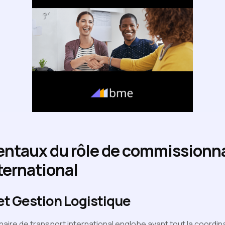
ntaux du rôle de commissionna
ternational
et Gestion Logistique
aire de transport international englobe avant tout la coordin