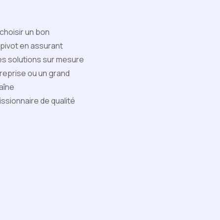
choisir un bon
 pivot en assurant
des solutions sur mesure
reprise ou un grand
aîne
sionnaire de qualité