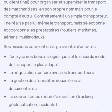
ou client final) pour organiser et superviser le transport
des marchandises, en son propre nom mais pour le
compte d’autrui. Contrairement à un simple transporteur,
il ne réalise pas lui-même le transport, mais sélectionne
et coordonne les prestataires (routiers, maritimes,
aériens, multimodaux).
Ses missions couvrent un large éventail d’activités :
L’analyse des besoins logistiques et le choix du mode
de transport le plus adapté
La négociation tarifaire avec les transporteurs
La gestion des formalités douanières et
documentaires
Le suivi en temps réel de l’expédition (tracking,
géolocalisation, incidents)