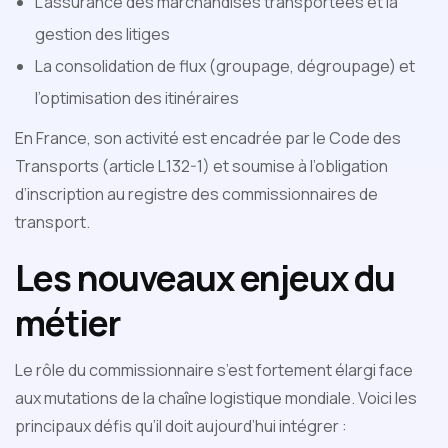
L’assurance des marchandises transportées et la
gestion des litiges
La consolidation de flux (groupage, dégroupage) et
l’optimisation des itinéraires
En France, son activité est encadrée par le Code des
Transports (article L132-1) et soumise à l’obligation
d’inscription au registre des commissionnaires de
transport.
Les nouveaux enjeux du
métier
Le rôle du commissionnaire s’est fortement élargi face
aux mutations de la chaîne logistique mondiale. Voici les
principaux défis qu’il doit aujourd’hui intégrer :