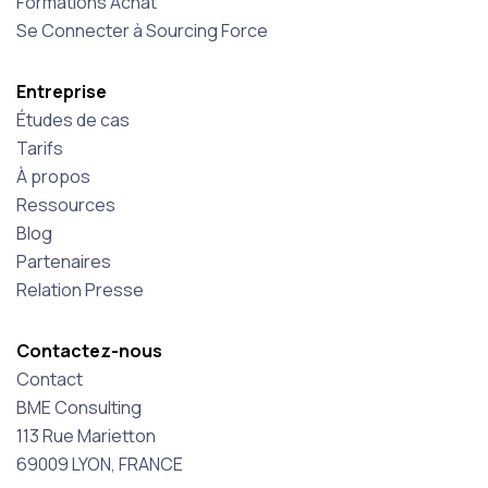
Formations Achat
Se Connecter à Sourcing Force
Entreprise
Études de cas
Tarifs
À propos
Ressources
Blog
Partenaires
Relation Presse
Contactez-nous
Contact
BME Consulting
113 Rue Marietton
69009 LYON, FRANCE