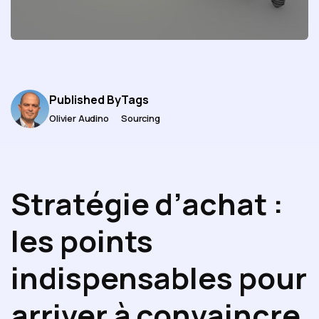
Published By
Tags
Olivier Audino
Sourcing
Stratégie d’achat :
les points
indispensables pour
arriver à convaincre