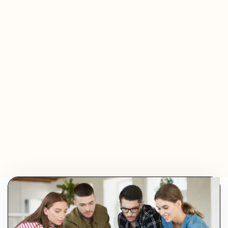
Olivier Audino