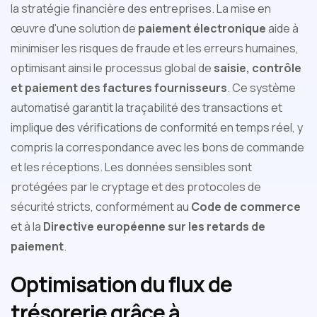
la stratégie financière des entreprises. La mise en
œuvre d'une solution de
paiement électronique
aide à
minimiser les risques de fraude et les erreurs humaines,
optimisant ainsi le processus global de
saisie, contrôle
et paiement des factures fournisseurs
. Ce système
automatisé garantit la traçabilité des transactions et
implique des vérifications de conformité en temps réel, y
compris la correspondance avec les bons de commande
et les réceptions. Les données sensibles sont
protégées par le cryptage et des protocoles de
sécurité stricts, conformément au
Code de commerce
et à la
Directive européenne sur les retards de
paiement
.
Optimisation du flux de
trésorerie grâce à