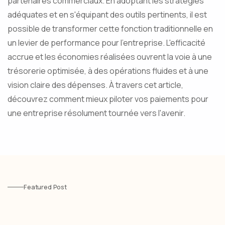
partenaires commerciaux. En adoptant les stratégies
adéquates et en s'équipant des outils pertinents, il est
possible de transformer cette fonction traditionnelle en
un levier de performance pour l'entreprise. L'efficacité
accrue et les économies réalisées ouvrent la voie à une
trésorerie optimisée, à des opérations fluides et à une
vision claire des dépenses. À travers cet article,
découvrez comment mieux piloter vos paiements pour
une entreprise résolument tournée vers l'avenir.
Featured Post