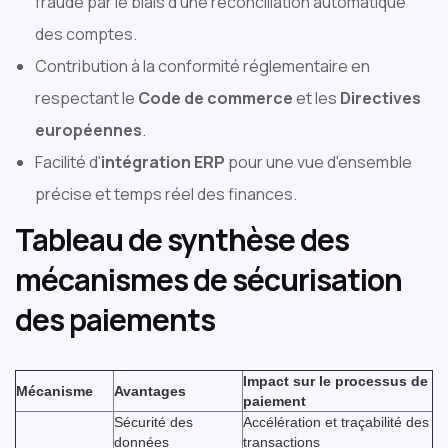
fraude par le biais d'une réconciliation automatique
des comptes.
Contribution à la conformité réglementaire en
respectant le
Code de commerce
et les
Directives
européennes
.
Facilité d'
intégration ERP
pour une vue d'ensemble
précise et temps réel des finances.
Tableau de synthèse des
mécanismes de sécurisation
des paiements
‍
Impact sur le processus de
Mécanisme
Avantages
paiement
Sécurité des
Accélération et traçabilité des
données
transactions