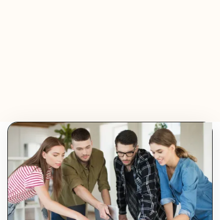
Olivier Audino