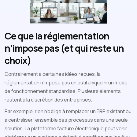
Ce que la réglementation
n’impose pas (et qui reste un
choix)
Contrairement à certaines idées reçues, la
réglementation n’impose pas un outil unique ni un mode
de fonctionnement standardisé. Plusieurs éléments
restent à la discrétion des entreprises.
Par exemple, rien n’oblige à remplacer un ERP existant ou
à centraliser l’ensemble des processus dans une seule
solution. La plateforme facture électronique peut venir
s’intégrer à un système existant, à condition que les flux