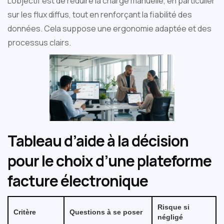
L’objectif est de réduire la charge manuelle, en particulier
sur les flux diffus, tout en renforçant la fiabilité des
données. Cela suppose une ergonomie adaptée et des
processus clairs.
Tableau d’aide à la décision
pour le choix d’une plateforme
facture électronique
Risque si
Critère
Questions à se poser
négligé