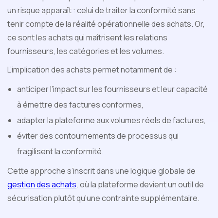
un risque apparaît : celui de traiter la conformité sans
tenir compte de la réalité opérationnelle des achats. Or,
ce sont les achats qui maîtrisent les relations
fournisseurs, les catégories et les volumes.
L’implication des achats permet notamment de :
anticiper l’impact sur les fournisseurs et leur capacité
à émettre des factures conformes,
adapter la plateforme aux volumes réels de factures,
éviter des contournements de processus qui
fragilisent la conformité.
Cette approche s’inscrit dans une logique globale de
gestion des achats
, où la plateforme devient un outil de
sécurisation plutôt qu’une contrainte supplémentaire.