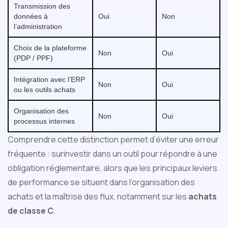
Transmission des
données à
Oui
Non
l’administration
Choix de la plateforme
Non
Oui
(PDP / PPF)
Intégration avec l’ERP
Non
Oui
ou les outils achats
Organisation des
Non
Oui
processus internes
Comprendre cette distinction permet d’éviter une erreur
fréquente : surinvestir dans un outil pour répondre à une
obligation réglementaire, alors que les principaux leviers
de performance se situent dans l’organisation des
achats et la maîtrise des flux, notamment sur les
achats
de classe C
.