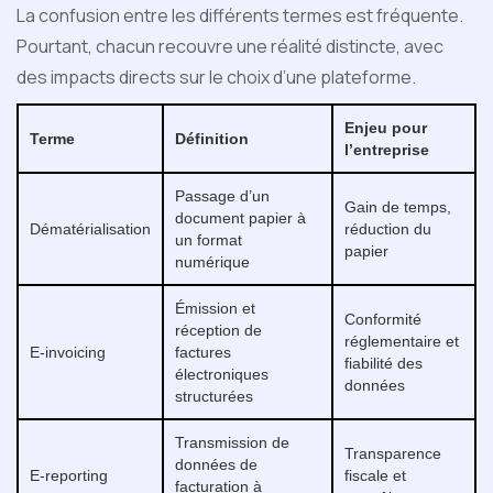
La confusion entre les différents termes est fréquente.
Pourtant, chacun recouvre une réalité distincte, avec
des impacts directs sur le choix d’une plateforme.
Enjeu pour
Terme
Définition
l’entreprise
Passage d’un
Gain de temps,
document papier à
Dématérialisation
réduction du
un format
papier
numérique
Émission et
Conformité
réception de
réglementaire et
E-invoicing
factures
fiabilité des
électroniques
données
structurées
Transmission de
Transparence
données de
E-reporting
fiscale et
facturation à