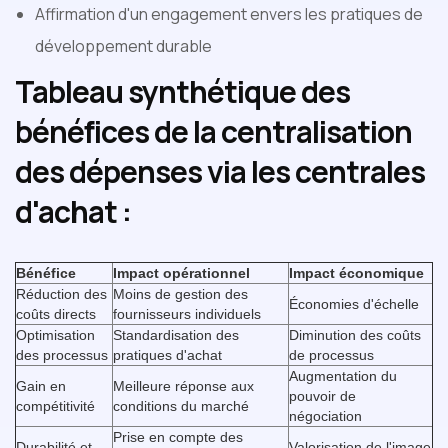
Affirmation d'un engagement envers les pratiques de
développement durable
Tableau synthétique des
bénéfices de la centralisation
des dépenses via les centrales
d'achat :
‍
Bénéfice
Impact opérationnel
Impact économique
Réduction des
Moins de gestion des
Économies d'échelle
coûts directs
fournisseurs individuels
Optimisation
Standardisation des
Diminution des coûts
des processus
pratiques d'achat
de processus
Augmentation du
Gain en
Meilleure réponse aux
pouvoir de
compétitivité
conditions du marché
négociation
Prise en compte des
Durabilité et
Valorisation de l'image