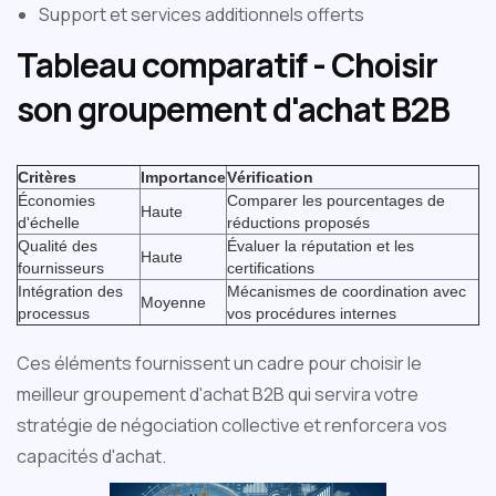
Support et services additionnels offerts
Tableau comparatif - Choisir
son groupement d'achat B2B
‍
Critères
Importance
Vérification
Économies
Comparer les pourcentages de
Haute
d'échelle
réductions proposés
Qualité des
Évaluer la réputation et les
Haute
fournisseurs
certifications
Intégration des
Mécanismes de coordination avec
Moyenne
processus
vos procédures internes
Ces éléments fournissent un cadre pour choisir le
meilleur groupement d'achat B2B qui servira votre
stratégie de négociation collective et renforcera vos
capacités d'achat.