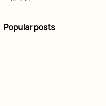
Featured Post
Popular posts
Olivier Audino