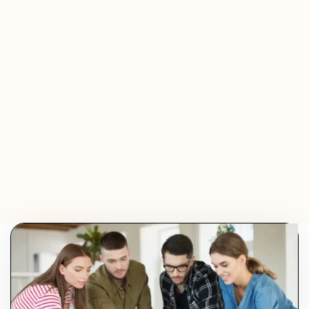
Olivier Audino