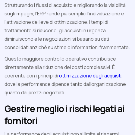
Strutturando i flussi di acquisto e migliorando la visibilità
sugli impegni, l’ERP rende più semplici l’individuazione e
l’attivazione dei leve di ottimizzazione. I tempi di
trattamento si riducono, gli acquisti in urgenza
diminuiscono e le negoziazioni si basano su dati
consolidati anziché su stime o informazioni frammentate.
Questo maggiore controllo operativo contribuisce
direttamente alla riduzione dei costi complessivi. È
coerente con i principi di
ottimizzazione degli acquisti
,
dove la performance dipende tanto dall’organizzazione
quanto dai prezzi negoziati.
Gestire meglio i rischi legati ai
fornitori
La performance degli acquisti non si limita ai risparmi.