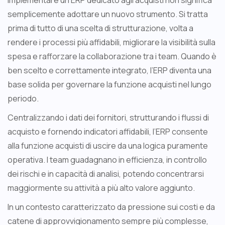
Implementare un ERP dedicato agli acquisti non significa
semplicemente adottare un nuovo strumento. Si tratta
prima di tutto di una scelta di strutturazione, volta a
rendere i processi più affidabili, migliorare la visibilità sulla
spesa e rafforzare la collaborazione tra i team. Quando è
ben scelto e correttamente integrato, l’ERP diventa una
base solida per governare la funzione acquisti nel lungo
periodo.
Centralizzando i dati dei fornitori, strutturando i flussi di
acquisto e fornendo indicatori affidabili, l’ERP consente
alla funzione acquisti di uscire da una logica puramente
operativa. I team guadagnano in efficienza, in controllo
dei rischi e in capacità di analisi, potendo concentrarsi
maggiormente su attività a più alto valore aggiunto.
In un contesto caratterizzato da pressione sui costi e da
catene di approvvigionamento sempre più complesse,