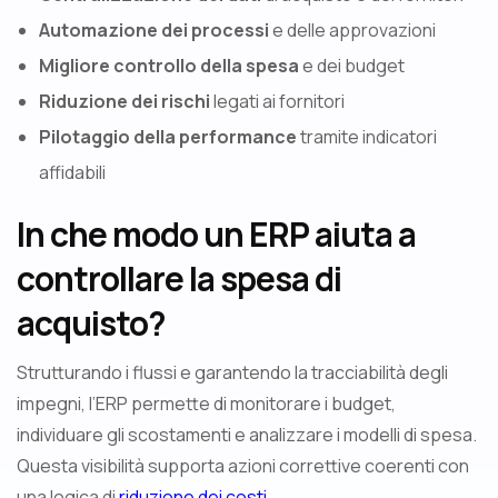
Automazione dei processi
e delle approvazioni
Migliore controllo della spesa
e dei budget
Riduzione dei rischi
legati ai fornitori
Pilotaggio della performance
tramite indicatori
affidabili
In che modo un ERP aiuta a
controllare la spesa di
acquisto?
Strutturando i flussi e garantendo la tracciabilità degli
impegni, l’ERP permette di monitorare i budget,
individuare gli scostamenti e analizzare i modelli di spesa.
Questa visibilità supporta azioni correttive coerenti con
una logica di
riduzione dei costi
.