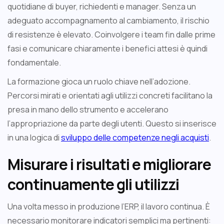
quotidiane di buyer, richiedenti e manager. Senza un
adeguato accompagnamento al cambiamento, il rischio
di resistenze è elevato. Coinvolgere i team fin dalle prime
fasi e comunicare chiaramente i benefici attesi è quindi
fondamentale.
La formazione gioca un ruolo chiave nell’adozione.
Percorsi mirati e orientati agli utilizzi concreti facilitano la
presa in mano dello strumento e accelerano
l’appropriazione da parte degli utenti. Questo si inserisce
in una logica di
sviluppo delle competenze negli acquisti
.
Misurare i risultati e migliorare
continuamente gli utilizzi
Una volta messo in produzione l’ERP, il lavoro continua. È
necessario monitorare indicatori semplici ma pertinenti: