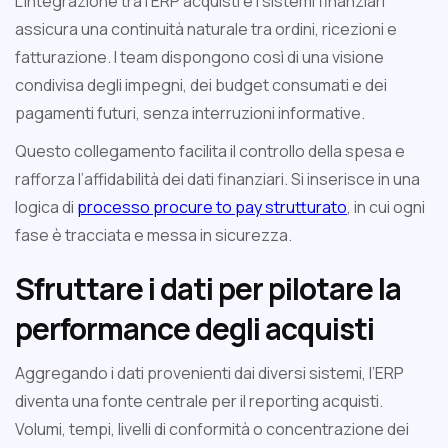
L’integrazione tra l’ERP acquisti e i sistemi finanziari
assicura una continuità naturale tra ordini, ricezioni e
fatturazione. I team dispongono così di una visione
condivisa degli impegni, dei budget consumati e dei
pagamenti futuri, senza interruzioni informative.
Questo collegamento facilita il controllo della spesa e
rafforza l’affidabilità dei dati finanziari. Si inserisce in una
logica di
processo procure to pay strutturato
, in cui ogni
fase è tracciata e messa in sicurezza.
Sfruttare i dati per pilotare la
performance degli acquisti
Aggregando i dati provenienti dai diversi sistemi, l’ERP
diventa una fonte centrale per il reporting acquisti.
Volumi, tempi, livelli di conformità o concentrazione dei