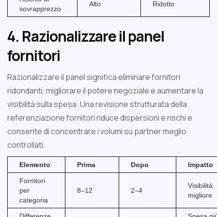
Alto
Ridotto
sovrapprezzo
4. Razionalizzare il panel
fornitori
Razionalizzare il panel significa eliminare fornitori
ridondanti, migliorare il potere negoziale e aumentare la
visibilità sulla spesa. Una revisione strutturata della
referenziazione fornitori riduce dispersioni e rischi e
consente di concentrare i volumi su partner meglio
controllati.
Elemento
Prima
Dopo
Impatto
Fornitori
Visibilità
per
8–12
2–4
migliore
categoria
Differenze
Spesa pi