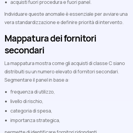
acquisti fuori procedura e fuori panel.
Individuare queste anomalie è essenziale per avviare una
vera standardizzazione e definire priorità di intervento.
Mappatura dei fornitori
secondari
La mappatura mostra come gli acquisti di classe C siano
distribuiti su un numero elevato di fornitori secondari.
Segmentare il panel in base a:
frequenza di utilizzo,
livello di rischio,
categoria di spesa,
importanza strategica,
permette di identificare fornitori ridondanti,