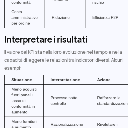
conformità
rischio
Costo
amministrativo
Riduzione
Efficienza P2P
per ordine
Interpretare i risultati
Il valore dei KPI sta nella loro evoluzione nel tempo e nella
capacità di leggere le relazioni tra indicatori diversi. Alcuni
esempi:
Situazione
Interpretazione
Azione
Meno acquisti
fuori panel +
Processo sotto
Rafforzare la
tasso di
controllo
standardizzazio
conformità in
aumento
Meno fornitori
Razionalizzazione
Rivalutare i
+ aumento