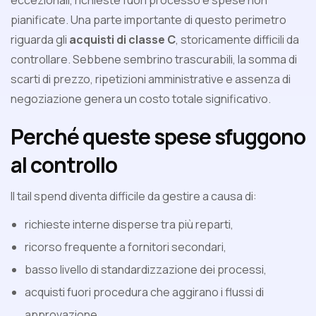
eccezionali, richieste fuori processo e spese non
pianificate. Una parte importante di questo perimetro
riguarda gli
acquisti di classe C
, storicamente difficili da
controllare. Sebbene sembrino trascurabili, la somma di
scarti di prezzo, ripetizioni amministrative e assenza di
negoziazione genera un costo totale significativo.
Perché queste spese sfuggono
al controllo
Il tail spend diventa difficile da gestire a causa di:
richieste interne disperse tra più reparti,
ricorso frequente a fornitori secondari,
basso livello di standardizzazione dei processi,
acquisti fuori procedura che aggirano i flussi di
approvazione,