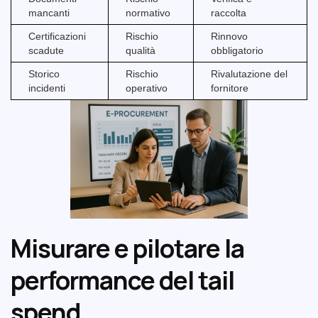
mancanti
normativo
raccolta
Certificazioni
Rischio
Rinnovo
scadute
qualità
obbligatorio
Storico
Rischio
Rivalutazione del
incidenti
operativo
fornitore
Misurare e pilotare la
performance del tail
spend