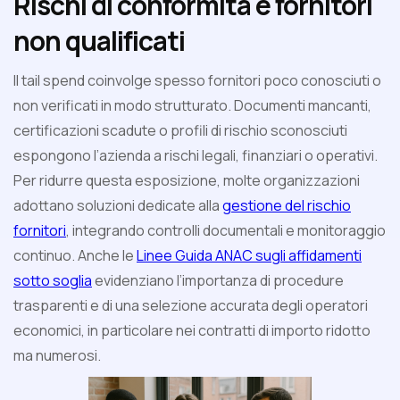
Rischi di conformità e fornitori
non qualificati
Il tail spend coinvolge spesso fornitori poco conosciuti o
non verificati in modo strutturato. Documenti mancanti,
certificazioni scadute o profili di rischio sconosciuti
espongono l’azienda a rischi legali, finanziari o operativi.
Per ridurre questa esposizione, molte organizzazioni
adottano soluzioni dedicate alla
gestione del rischio
fornitori
, integrando controlli documentali e monitoraggio
continuo. Anche le
Linee Guida ANAC sugli affidamenti
sotto soglia
evidenziano l’importanza di procedure
trasparenti e di una selezione accurata degli operatori
economici, in particolare nei contratti di importo ridotto
ma numerosi.