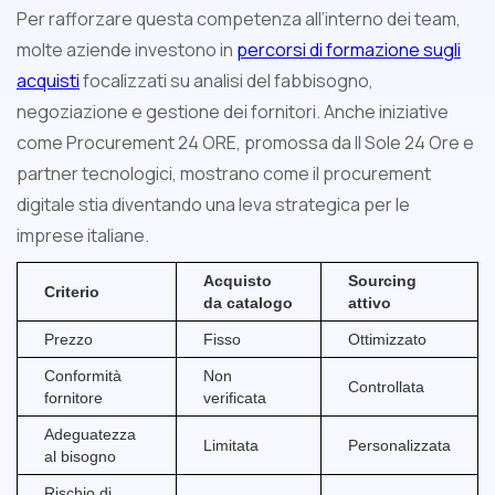
Per rafforzare questa competenza all’interno dei team,
molte aziende investono in
percorsi di formazione sugli
acquisti
focalizzati su analisi del fabbisogno,
negoziazione e gestione dei fornitori. Anche iniziative
come Procurement 24 ORE, promossa da Il Sole 24 Ore e
partner tecnologici, mostrano come il procurement
digitale stia diventando una leva strategica per le
imprese italiane.
Acquisto
Sourcing
Criterio
da catalogo
attivo
Prezzo
Fisso
Ottimizzato
Conformità
Non
Controllata
fornitore
verificata
Adeguatezza
Limitata
Personalizzata
al bisogno
Rischio di