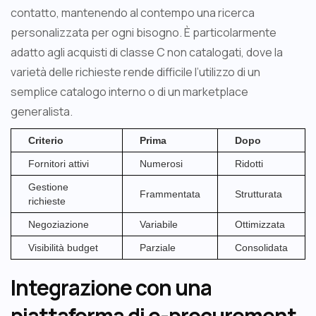
contatto, mantenendo al contempo una ricerca
personalizzata per ogni bisogno. È particolarmente
adatto agli acquisti di classe C non catalogati, dove la
varietà delle richieste rende difficile l’utilizzo di un
semplice catalogo interno o di un marketplace
generalista.
Criterio
Prima
Dopo
Fornitori attivi
Numerosi
Ridotti
Gestione
Frammentata
Strutturata
richieste
Negoziazione
Variabile
Ottimizzata
Visibilità budget
Parziale
Consolidata
Integrazione con una
piattaforma di e-procurement