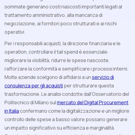
sommate generano costi nascosti importanti legati al
trattamento amministrativo, alla mancanza di
negoziazione, ai fornitori poco strutturati e ai rischi
operativi.
Per i responsabili acquisti, la direzione finanziaria e le
operation, controllare il tail spend è essenziale:
migliorare la visibilità, ridurre le spese nascoste,
rafforzare la conformità e semplificare i processi interni.
Molte aziende scelgono di affidarsi a un
servizio di
consulenza per gli acquisti
per strutturare questa
trasformazione. Le analisi condotte dall’Osservatorio del
Politecnico di Milano sul
mercato del Digital Procurement
in Italia
confermano come la digitalizzazione e un migliore
controllo delle spese a basso valore possano generare
un impatto significativo su efficienza e marginalità.