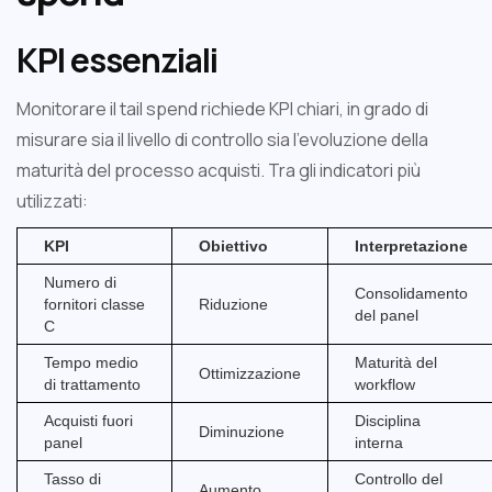
KPI essenziali
Monitorare il tail spend richiede KPI chiari, in grado di
misurare sia il livello di controllo sia l’evoluzione della
maturità del processo acquisti. Tra gli indicatori più
utilizzati:
KPI
Obiettivo
Interpretazione
Numero di
Consolidamento
fornitori classe
Riduzione
del panel
C
Tempo medio
Maturità del
Ottimizzazione
di trattamento
workflow
Acquisti fuori
Disciplina
Diminuzione
panel
interna
Tasso di
Controllo del
Aumento