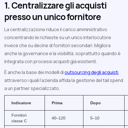
1. Centralizzare gli acquisti
presso un unico fornitore
La centralizzazione riduce il carico amministrativo
concentrando le richieste su un unico interlocutore
invece che su decine di fornitori secondari. Migliora
anche la governance e la visibilità, soprattutto quando è
integrata con processi acquisti già esistenti.
È anche la base dei modelli di
outsourcing degli acquisti
,
attraverso i quali l’azienda affida la gestione del tail spend
a un partner specializzato.
Indicatore
Prima
Dopo
Fornitori
40–120
5–10
classe C