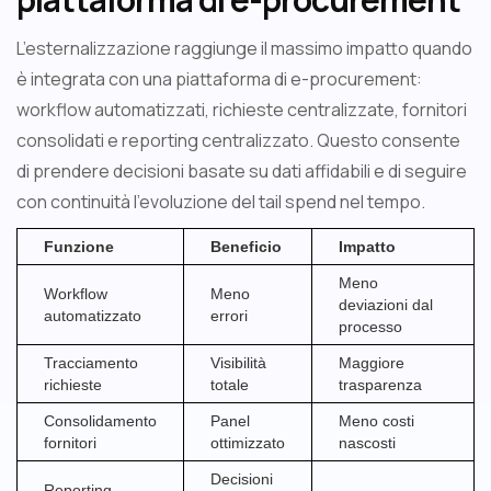
L’esternalizzazione raggiunge il massimo impatto quando
è integrata con una piattaforma di e-procurement:
workflow automatizzati, richieste centralizzate, fornitori
consolidati e reporting centralizzato. Questo consente
di prendere decisioni basate su dati affidabili e di seguire
con continuità l’evoluzione del tail spend nel tempo.
Funzione
Beneficio
Impatto
Meno
Workflow
Meno
deviazioni dal
automatizzato
errori
processo
Tracciamento
Visibilità
Maggiore
richieste
totale
trasparenza
Consolidamento
Panel
Meno costi
fornitori
ottimizzato
nascosti
Decisioni
Reporting