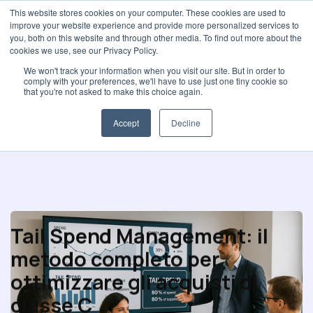
This website stores cookies on your computer. These cookies are used to
improve your website experience and provide more personalized services to
you, both on this website and through other media. To find out more about the
cookies we use, see our Privacy Policy.
We won't track your information when you visit our site. But in order to
comply with your preferences, we'll have to use just one tiny cookie so
Performance di acquisto
that you're not asked to make this choice again.
Accept
Decline
Tail Spend Management: il
metodo completo per
ottimizzare gli acquisti di
classe C