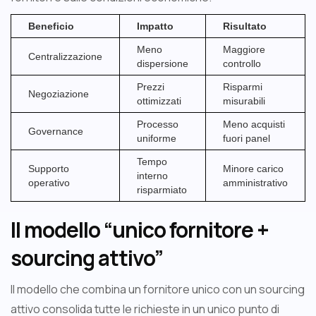
Beneficio
Impatto
Risultato
Meno
Maggiore
Centralizzazione
dispersione
controllo
Prezzi
Risparmi
Negoziazione
ottimizzati
misurabili
Processo
Meno acquisti
Governance
uniforme
fuori panel
Tempo
Supporto
Minore carico
interno
operativo
amministrativo
risparmiato
Il modello “unico fornitore +
sourcing attivo”
Il modello che combina un fornitore unico con un sourcing
attivo consolida tutte le richieste in un unico punto di