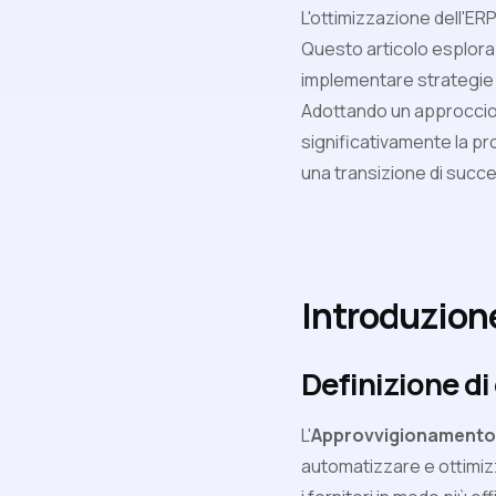
L'ottimizzazione dell'ER
Questo articolo esplora 
implementare strategie 
Adottando un approccio 
significativamente la pro
una transizione di succ
Introduzione
Definizione d
L'
Approvvigionamento 
automatizzare e ottimiz