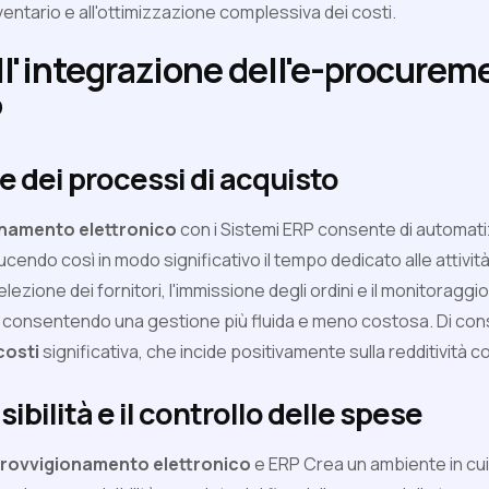
ventario e all'ottimizzazione complessiva dei costi.
l'integrazione dell'e-procureme
P
 dei processi di acquisto
namento elettronico
con i Sistemi ERP consente di automati
ucendo così in modo significativo il tempo dedicato alle attivit
selezione dei fornitori, l'immissione degli ordini e il monitorag
, consentendo una gestione più fluida e meno costosa. Di co
costi
significativa, che incide positivamente sulla redditività 
isibilità e il controllo delle spese
rovvigionamento elettronico
e ERP Crea un ambiente in cui t