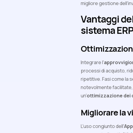
migliore gestione dell'in
Vantaggi del
sistema ER
Ottimizzazione
Integrare l'
approvvigio
processi di acquisto, rid
ripetitive. Fasi come la 
notevolmente facilitate
un'
ottimizzazione dei 
Migliorare la v
L'uso congiunto dell'
App