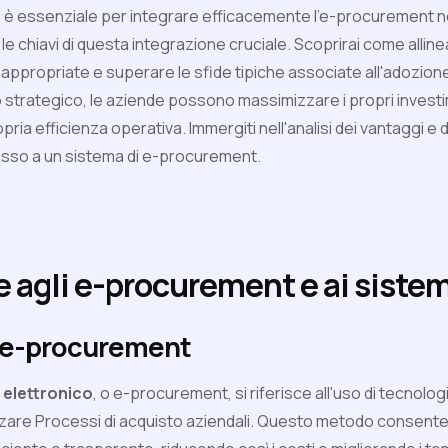
P è essenziale per integrare efficacemente l'e-procurement ne
le chiavi di questa integrazione cruciale. Scoprirai come alline
appropriate e superare le sfide tipiche associate all'adozion
strategico, le aziende possono massimizzare i propri investi
pria efficienza operativa. Immergiti nell'analisi dei vantaggi e d
esso a un sistema di e-procurement.
 agli e-procurement e ai siste
i e-procurement
elettronico
, o e-procurement, si riferisce all'uso di tecnologi
zare Processi di acquisto aziendali. Questo metodo consente d