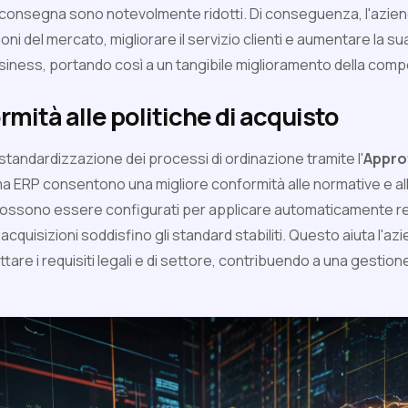
di consegna sono notevolmente ridotti. Di conseguenza, l'azie
ni del mercato, migliorare il servizio clienti e aumentare la su
iness, portando così a un tangibile miglioramento della compe
rmità alle politiche di acquisto
 standardizzazione dei processi di ordinazione tramite l'
Appro
ma ERP consentono una migliore conformità alle normative e alle
 possono essere configurati per applicare automaticamente r
cquisizioni soddisfino gli standard stabiliti. Questo aiuta l'azi
ttare i requisiti legali e di settore, contribuendo a una gestione