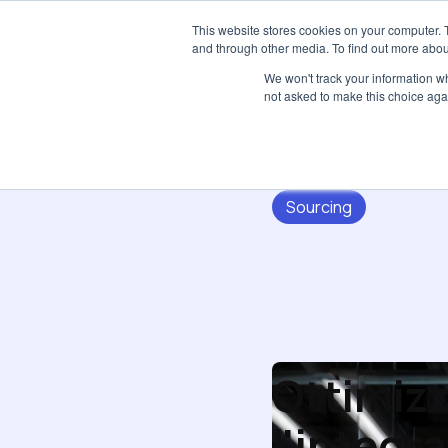
This website stores cookies on your computer. 
and through other media. To find out more abou
We won't track your information whe
not asked to make this choice aga
Sourcing
Ottimizz
l'integr