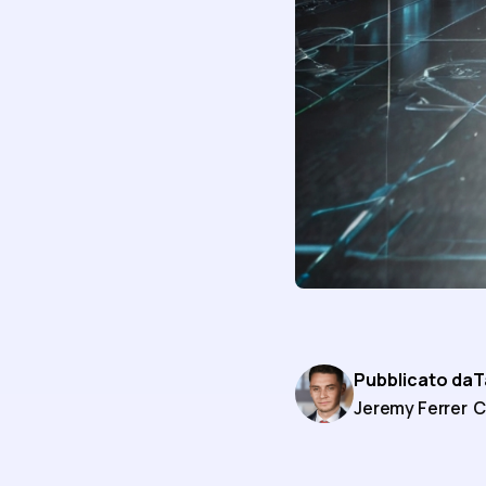
Pubblicato da
T
Jeremy Ferrer
C