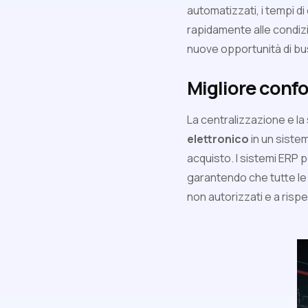
automatizzati, i tempi 
rapidamente alle condizio
nuove opportunità di bus
Migliore confo
La centralizzazione e la
elettronico
in un siste
acquisto. I sistemi ERP
garantendo che tutte le a
non autorizzati e a rispe