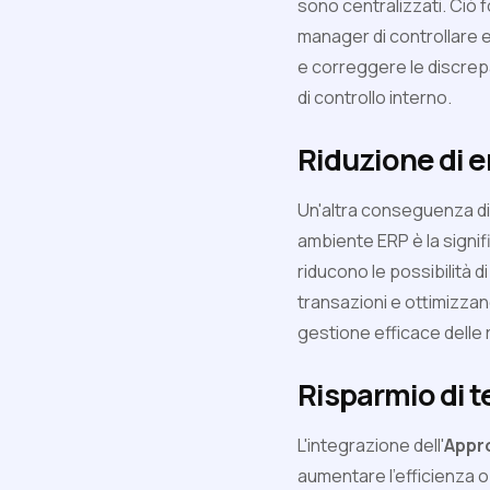
sono centralizzati. Ciò f
manager di controllare e
e correggere le discre
di controllo interno.
Riduzione di er
Un'altra conseguenza dir
ambiente ERP è la signifi
riducono le possibilità d
transazioni e ottimizzan
gestione efficace delle
Risparmio di t
L'integrazione dell'
Appr
aumentare l'efficienza op