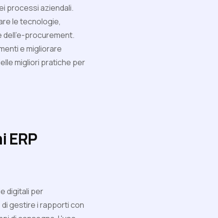
i processi aziendali.
are le tecnologie,
e dell'e-procurement.
menti e migliorare
elle migliori pratiche per
mi ERP
e digitali per
i gestire i rapporti con