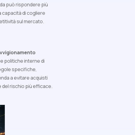
nda può rispondere più
a capacità di cogliere
titività sul mercato.
vvigionamento
 politiche interne di
egole specifiche,
enda a evitare acquisti
 del rischio più efficace.