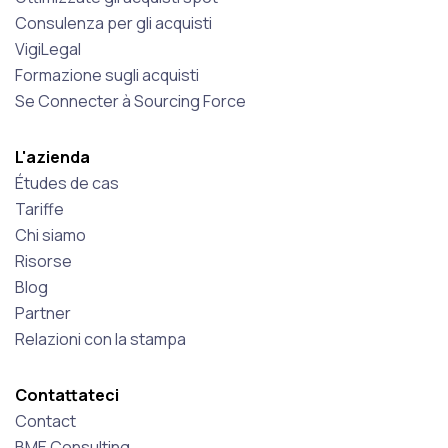
Consulenza per gli acquisti
VigiLegal
Formazione sugli acquisti
Se Connecter à Sourcing Force
L'azienda
Études de cas
Tariffe
Chi siamo
Risorse
Blog
Partner
Relazioni con la stampa
Contattateci
Contact
BME Consulting