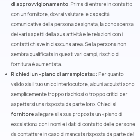
di approvvigionamento
. Prima di entrare in contatto
con un fornitore, dovrai valutare le capacità
comunicative della persona designata, la conoscenza
dei vari aspetti della sua attività e le relazioni con i
contatti chiave in ciascuna area. Se la persona non
sembra qualificata in questi vari campi, rischio di
fornitura è aumentata.
Richiedi un «piano di arrampicata»:
Per quanto
valido sia il tuo unico interlocutore, alcuni acquisti sono
semplicemente troppo rischiosi o troppo critici per
aspettarsi una risposta da parte loro. Chiedi al
fornitore
allegare alla sua proposta un «piano di
escalation» con i nomi e i dati di contatto delle persone
da contattare in caso di mancata risposta da parte del