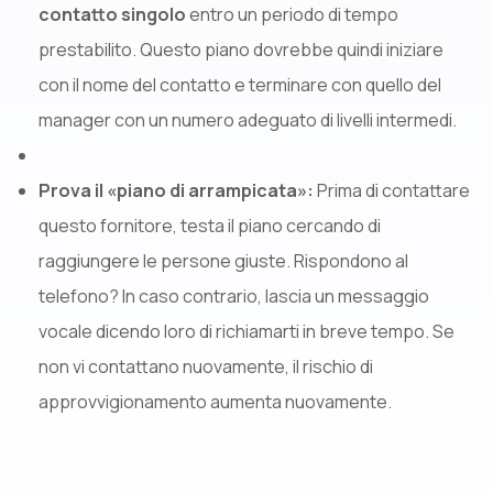
contatto singolo
entro un periodo di tempo
prestabilito. Questo piano dovrebbe quindi iniziare
con il nome del contatto e terminare con quello del
manager con un numero adeguato di livelli intermedi.
Prova il «piano di arrampicata»:
Prima di contattare
questo fornitore, testa il piano cercando di
raggiungere le persone giuste. Rispondono al
telefono? In caso contrario, lascia un messaggio
vocale dicendo loro di richiamarti in breve tempo. Se
non vi contattano nuovamente, il rischio di
approvvigionamento aumenta nuovamente.