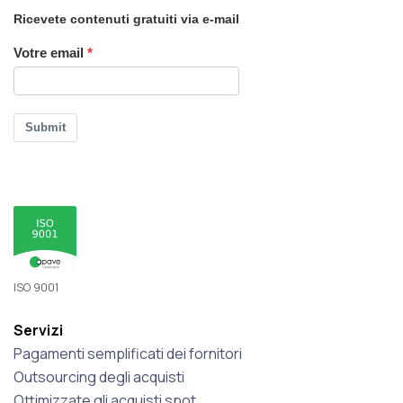
Ricevete contenuti gratuiti via e-mail
Votre email
Submit
ISO 9001
Servizi
Pagamenti semplificati dei fornitori
Outsourcing degli acquisti
Ottimizzate gli acquisti spot