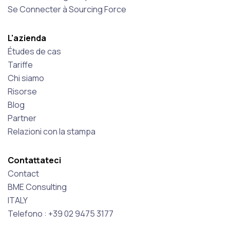
Se Connecter à Sourcing Force
L'azienda
Études de cas
Tariffe
Chi siamo
Risorse
Blog
Partner
Relazioni con la stampa
Contattateci
Contact
BME Consulting
ITALY
Telefono : +39 02 9475 3177