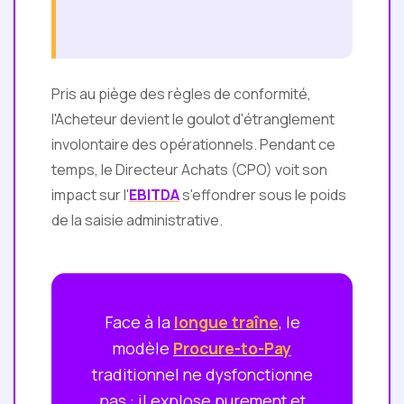
Pris au piège des règles de conformité,
l'Acheteur devient le goulot d'étranglement
involontaire des opérationnels. Pendant ce
temps, le Directeur Achats (CPO) voit son
impact sur l'
EBITDA
s'effondrer sous le poids
de la saisie administrative.
Face à la
longue traîne
, le
modèle
Procure-to-Pay
traditionnel ne dysfonctionne
pas : il explose purement et