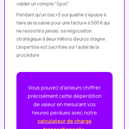
valider un compte "Spot".
Pendant qu'un bac+5 surqualifié s'épuise à
faire de la saisie pour une facture à 500 € qui
ne ressortira jamais, sa négociation
stratégique à deux millions d'euros stagne.
L'expertise est sacrifiée sur l'autel de la
procédure.
Vous pouvez d'ailleurs chiffrer
précisément cette déperdition
de valeur en mesurant vos
heures perdues avec notre
calculateur de charge