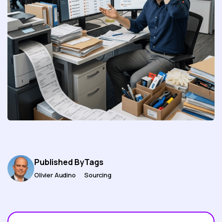
Published By
Tags
Olivier Audino
Sourcing