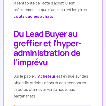
la rentabilité de l'acte d'achat. C'est
précisément ici que s'accumulent les pires
coûts cachés achats
.
Du Lead Buyer au
greffier et l'hyper-
administration de
l'imprévu
Sur le papier, l'
Acheteur
est évalué sur des
objectifs stricts : générer des économies
directes et innover via de nouveaux
partenariats.