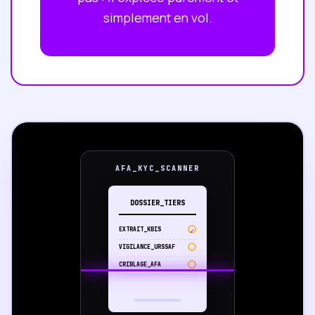
simplement en vol.
AFA_KYC_SCANNER
DOSSIER_TIERS
EXTRAIT_KBIS
VIGILANCE_URSSAF
CRIBLAGE_AFA