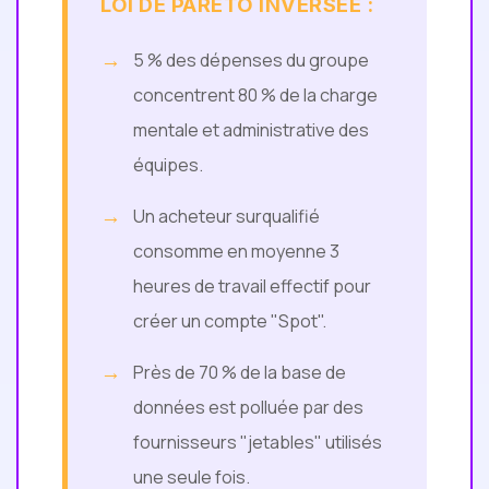
LOI DE PARETO INVERSÉE :
5 % des dépenses du groupe
concentrent 80 % de la charge
mentale et administrative des
équipes.
Un acheteur surqualifié
consomme en moyenne 3
heures de travail effectif pour
créer un compte "Spot".
Près de 70 % de la base de
données est polluée par des
fournisseurs "jetables" utilisés
une seule fois.