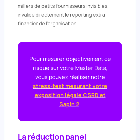
milliers de petits fournisseurs invisibles,
invalide directement le reporting extra-
financier de l'organisation.
Pour mesurer objectivement ce
risque sur votre Master Data,
vous pouvez réaliser notre
stress-test mesurant votre
exposition légale CSRD et
Sapin 2
.
La réduction panel