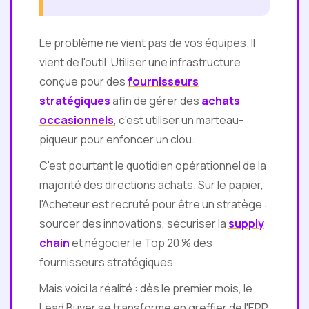
Le problème ne vient pas de vos équipes. Il
vient de l'outil. Utiliser une infrastructure
conçue pour des
fournisseurs
stratégiques
afin de gérer des
achats
occasionnels
, c'est utiliser un marteau-
piqueur pour enfoncer un clou.
C'est pourtant le quotidien opérationnel de la
majorité des directions achats. Sur le papier,
l'Acheteur est recruté pour être un stratège :
sourcer des innovations, sécuriser la
supply
chain
et négocier le Top 20 % des
fournisseurs stratégiques.
Mais voici la réalité : dès le premier mois, le
Lead Buyer se transforme en greffier de l'ERP,