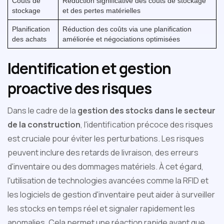
Coûts de
Réduction significative des coûts de stockage
stockage
et des pertes matérielles
Planification
Réduction des coûts via une planification
des achats
améliorée et négociations optimisées
Identification et gestion
proactive des risques
Dans le cadre de la
gestion des stocks dans le secteur
de la construction
, l'identification précoce des risques
est cruciale pour éviter les perturbations. Les risques
peuvent inclure des retards de livraison, des erreurs
d'inventaire ou des dommages matériels. À cet égard,
l'utilisation de technologies avancées comme la RFID et
les logiciels de gestion d'inventaire peut aider à surveiller
les stocks en temps réel et signaler rapidement les
anomalies. Cela permet une réaction rapide avant que