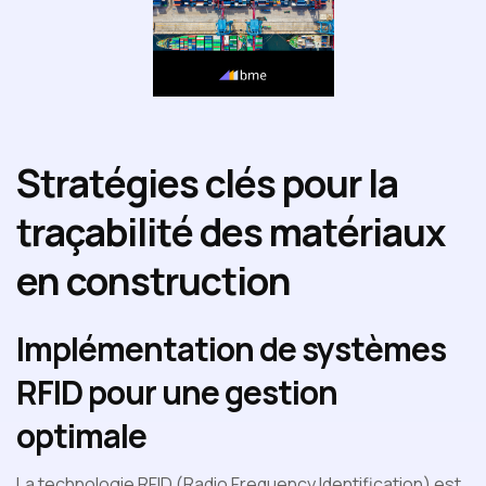
Stratégies clés pour la
traçabilité des matériaux
en construction
Implémentation de systèmes
RFID pour une gestion
optimale
La technologie RFID (Radio Frequency Identification) est