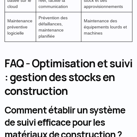
basée sur le
réel, facilite la
stock et des
cloud
communication
approvisionnements
Prévention des
Maintenance
Maintenance des
défaillances,
préventive
équipements lourds et
maintenance
logicielle
machines
planifiée
FAQ - Optimisation et suivi
: gestion des stocks en
construction
Comment établir un système
de suivi efficace pour les
matériaux de construction ?