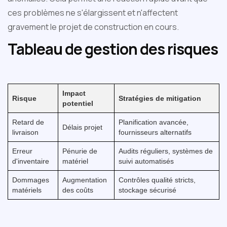
ces problèmes ne s'élargissent et n'affectent
gravement le projet de construction en cours.
Tableau de gestion des risques
Impact
Risque
Stratégies de mitigation
potentiel
Retard de
Planification avancée,
Délais projet
livraison
fournisseurs alternatifs
Erreur
Pénurie de
Audits réguliers, systèmes de
d'inventaire
matériel
suivi automatisés
Dommages
Augmentation
Contrôles qualité stricts,
matériels
des coûts
stockage sécurisé