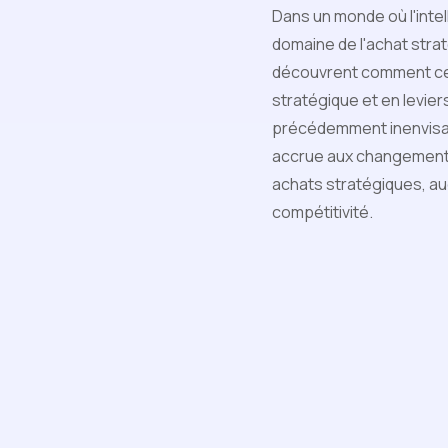
Dans un monde où l'intell
domaine de l'achat strat
découvrent comment ces
stratégique et en levie
précédemment inenvisag
accrue aux changements. 
achats stratégiques, au
compétitivité.