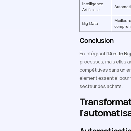
Intelligence
Automatis
Artificielle
Meilleure
Big Data
compréh
Conclusion
En intégrant l'
IA et le B
processus, mais elles a
compétitives dans un e
élément essentiel pour 
secteur des achats.
Transformat
l'automatisa
Automatisatio