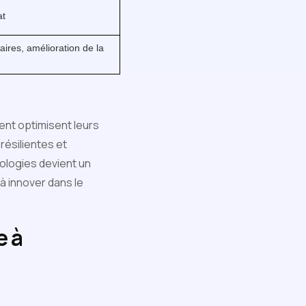
at
aires, amélioration de la
ent optimisent leurs
résilientes et
ologies devient un
à innover dans le
e à