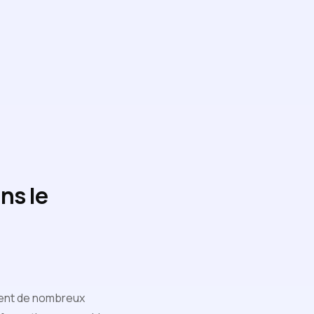
ans le
onnent de nombreux