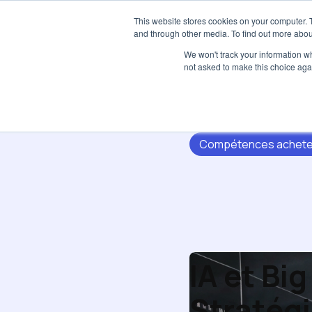
This website stores cookies on your computer. 
and through other media. To find out more abou
We won't track your information whe
not asked to make this choice aga
Compétences achete
IA et Bi
Stratég