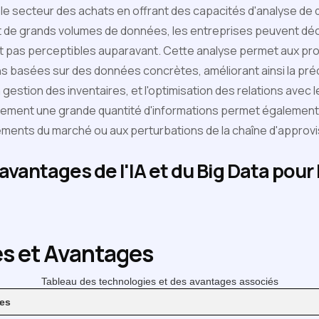
le secteur des achats en offrant des capacités d'analyse de
 de grands volumes de données, les entreprises peuvent déc
ent pas perceptibles auparavant. Cette analyse permet aux p
s basées sur des données concrètes, améliorant ainsi la préc
 gestion des inventaires, et l'optimisation des relations avec 
idement une grande quantité d'informations permet également 
ments du marché ou aux perturbations de la chaîne d'approv
vantages de l'IA et du Big Data pour
s et Avantages
Tableau des technologies et des avantages associés
es