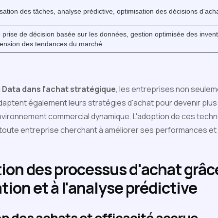
ation des tâches, analyse prédictive, optimisation des décisions d'ach
 prise de décision basée sur les données, gestion optimisée des invent
ension des tendances du marché
ig Data dans l'achat stratégique
, les entreprises non seulem
daptent également leurs stratégies d'achat pour devenir plus 
nvironnement commercial dynamique. L'adoption de ces techn
toute entreprise cherchant à améliorer ses performances et 
ion des processus d'achat grâc
tion et à l'analyse prédictive
n des achats et efficacité accrue