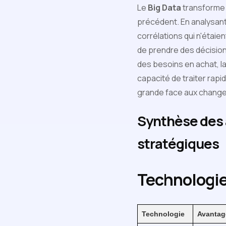
Le
Big Data
transforme 
précédent. En analysant
corrélations qui n'étai
de prendre des décision
des besoins en achat, la
capacité de traiter rap
grande face aux change
Synthèse des a
stratégiques
Technologie
Technologie
Avantag