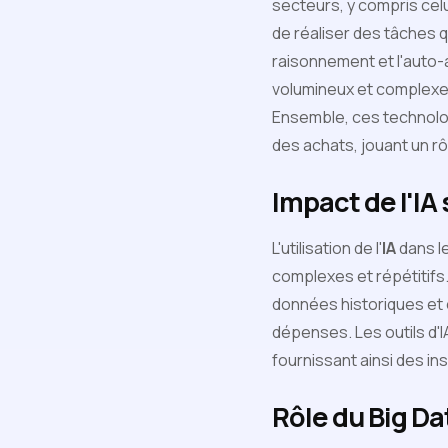
secteurs, y compris cel
de réaliser des tâches 
raisonnement et l'auto-
volumineux et complexes
Ensemble, ces technolo
des achats, jouant un rôl
Impact de l'IA
L'utilisation de l'
IA
dans l
complexes et répétitifs.
données historiques et o
dépenses. Les outils d'
fournissant ainsi des ins
Rôle du Big Da