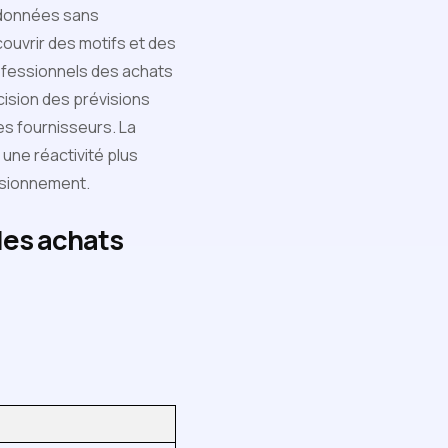
 données sans
ouvrir des motifs et des
rofessionnels des achats
ision des prévisions
les fournisseurs. La
une réactivité plus
isionnement.
 les achats