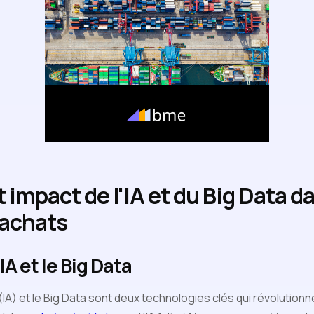
t impact de l'IA et du Big Data d
 achats
A et le Big Data
le (IA) et le Big Data sont deux technologies clés qui révoluti