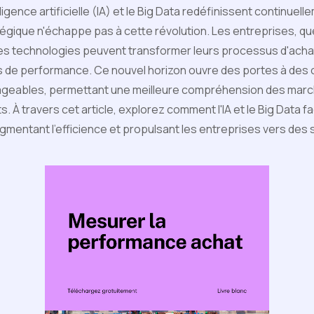
igence artificielle (IA) et le Big Data redéfinissent continuel
égique n'échappe pas à cette révolution. Les entreprises, quell
 technologies peuvent transformer leurs processus d'achat 
rs de performance. Ce nouvel horizon ouvre des portes à des 
eables, permettant une meilleure compréhension des marché
À travers cet article, explorez comment l'IA et le Big Data f
gmentant l'efficience et propulsant les entreprises vers de