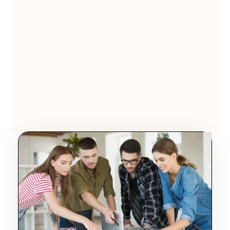
Olivier Audino