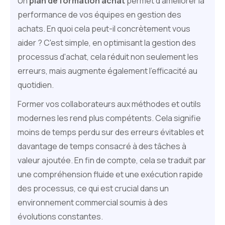
Un
plan de formation achat
permet d'améliorer la
performance de vos équipes en gestion des
achats. En quoi cela peut-il concrètement vous
aider ? C'est simple, en optimisant la gestion des
processus d'achat, cela réduit non seulement les
erreurs, mais augmente également l'efficacité au
quotidien.
Former vos collaborateurs aux méthodes et outils
modernes les rend plus compétents. Cela signifie
moins de temps perdu sur des erreurs évitables et
davantage de temps consacré à des tâches à
valeur ajoutée. En fin de compte, cela se traduit par
une compréhension fluide et une exécution rapide
des processus, ce qui est crucial dans un
environnement commercial soumis à des
évolutions constantes.