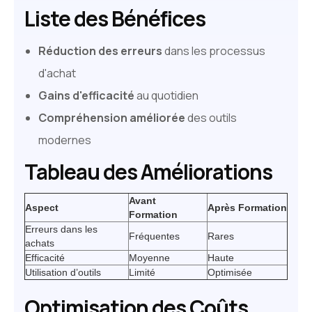
Liste des Bénéfices
Réduction des erreurs
dans les processus
d'achat
Gains d'efficacité
au quotidien
Compréhension améliorée
des outils
modernes
Tableau des Améliorations
Avant
Aspect
Après Formation
Formation
Erreurs dans les
Fréquentes
Rares
achats
Efficacité
Moyenne
Haute
Utilisation d’outils
Limité
Optimisée
Optimisation des Coûts