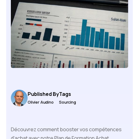
Published By
Tags
Olivier Audino
Sourcing
Découvrez comment booster vos compétences
d'achat avec notre Plan de Formation Achat