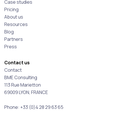
Case studies
Pricing
About us
Resources
Blog
Partners
Press
Contact us
Contact
BME Consulting
113 Rue Marietton
69009 LYON, FRANCE
Phone: +33 (0)4 28 29 63 65