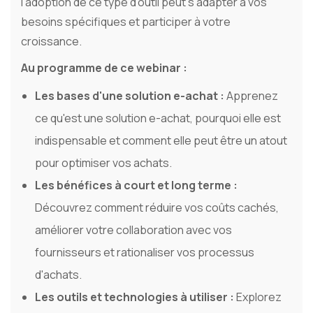
l’adoption de ce type d’outil peut s’adapter à vos
besoins spécifiques et participer à votre
croissance.
Au programme de ce webinar :
Les bases d'une solution e-achat :
Apprenez
ce qu'est une solution e-achat, pourquoi elle est
indispensable et comment elle peut être un atout
pour optimiser vos achats.
Les bénéfices à court et long terme :
Découvrez comment réduire vos coûts cachés,
améliorer votre collaboration avec vos
fournisseurs et rationaliser vos processus
d'achats.
Les outils et technologies à utiliser :
Explorez