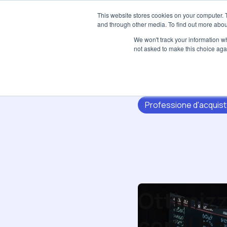
This website stores cookies on your computer. 
and through other media. To find out more abou
We won't track your information whe
not asked to make this choice aga
Professione d'acquis
Ottimizz
con il b