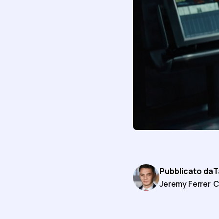
Pubblicato da
T
Jeremy Ferrer
C