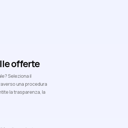
le offerte
le? Seleziona il
ttraverso una procedura
ntite la trasparenza, la