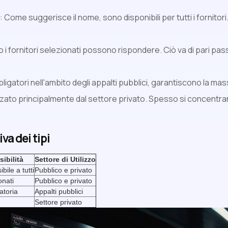
: Come suggerisce il nome, sono disponibili per tutti i fornitor
o i fornitori selezionati possono rispondere. Ciò va di pari p
ligatori nell'ambito degli appalti pubblici, garantiscono la m
izzato principalmente dal settore privato. Spesso si concentra
va dei tipi
ibilità
Settore di Utilizzo
bile a tutti
Pubblico e privato
onati
Pubblico e privato
atoria
Appalti pubblici
Settore privato