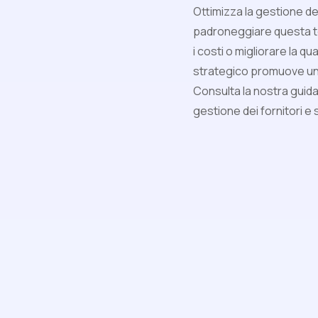
Ottimizza la gestione de
padroneggiare questa te
i costi o migliorare la q
strategico promuove una
Consulta la nostra guid
gestione dei fornitori e sp