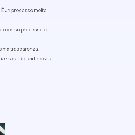
i. È un processo molto
asso con un processo di
assima trasparenza.
no su solide partnership