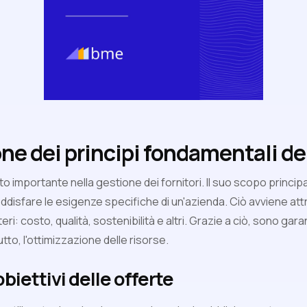
e dei principi fondamentali del
 importante nella gestione dei fornitori. Il suo scopo principa
oddisfare le esigenze specifiche di un'azienda. Ciò avviene a
eri: costo, qualità, sostenibilità e altri. Grazie a ciò, sono gara
tto, l'ottimizzazione delle risorse.
biettivi delle offerte