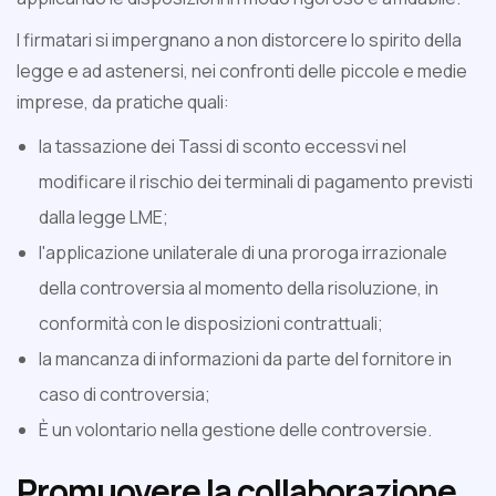
I firmatari si impergnano a non distorcere lo spirito della
legge e ad astenersi, nei confronti delle piccole e medie
imprese, da pratiche quali:
la tassazione dei Tassi di sconto eccessvi nel
modificare il rischio dei terminali di pagamento previsti
dalla legge LME;
l'applicazione unilaterale di una proroga irrazionale
della controversia al momento della risoluzione, in
conformità con le disposizioni contrattuali;
la mancanza di informazioni da parte del fornitore in
caso di controversia;
È un volontario nella gestione delle controversie.
Promuovere la collaborazione