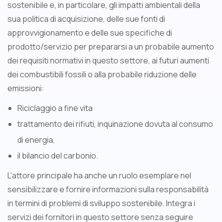
sostenibile e, in particolare, gli impatti ambientali della
sua politica di acquisizione, delle sue fonti di
approvvigionamento e delle sue specifiche di
prodotto/servizio per prepararsi a un probabile aumento
dei requisiti normativi in questo settore, ai futuri aumenti
dei combustibili fossili o alla probabile riduzione delle
emissioni:
Riciclaggio a fine vita
trattamento dei rifiuti, inquinazione dovuta al consumo
di energia,
il bilancio del carbonio.
L'attore principale ha anche un ruolo esemplare nel
sensibilizzare e fornire informazioni sulla responsabilità
in termini di problemi di sviluppo sostenibile. Integra i
servizi dei fornitori in questo settore senza seguire