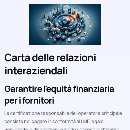
Carta delle relazioni
interaziendali
Garantire l'equità finanziaria
per i fornitori
La certificazione responsabile dell'operatore principale
consiste nel pagare in conformità al LME legale,
applicando le disposizioni in modo rigoroso e affidabile.