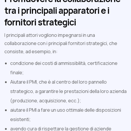
tra i principali apparatori e i
fornitori strategici
I principali attori vogliono impegnarsi in una
collaborazione con i principali fornitori strategici, che
consiste, ad esempio, in:
condizione dei costi di ammissibilità, certificazione
finale;
Aiutare il PMI, che è al centro del loro pannello
strategico, a garantire le prestazioni della loro azienda
(produzione, acquisizione, ecc.);
aiutare il PMI a fare un uso ottimale delle disposizioni
esistenti;
avendo cura di rispettare la gestione di aziende