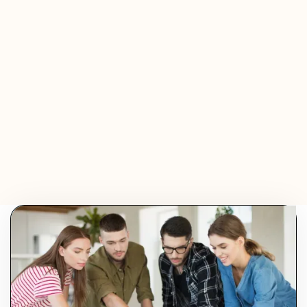
Olivier Audino