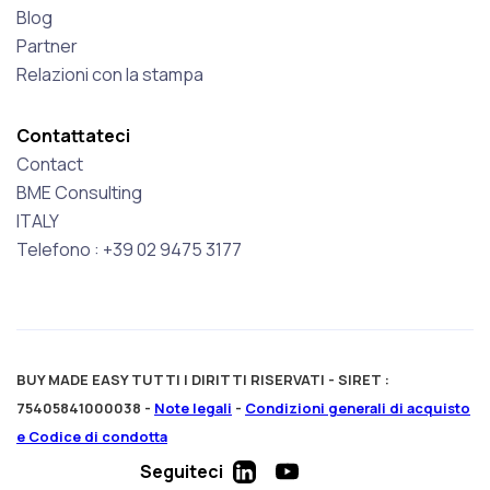
Blog
Partner
Relazioni con la stampa
Contattateci
Contact
BME Consulting
ITALY
Telefono : +39 02 9475 3177
BUY MADE EASY TUTTI I DIRITTI RISERVATI - SIRET :
75405841000038 -
Note legali
-
Condizioni generali di acquisto
e Codice di condotta
Seguiteci