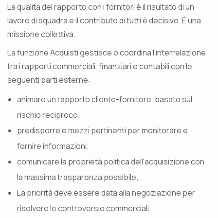
La qualità del rapporto con i fornitori è il risultato di un
lavoro di squadra e il contributo di tutti è decisivo. È una
missione collettiva.
La funzione Acquisti gestisce o coordina l'interrelazione
tra i rapporti commerciali, finanziari e contabili con le
seguenti parti esterne:
animare un rapporto cliente-fornitore, basato sul
rischio reciproco;
predisporre e mezzi pertinenti per monitorare e
fornire informazioni;
comunicare la proprietà politica dell'acquisizione con
la massima trasparenza possibile;
La priorità deve essere data alla negoziazione per
risolvere le controversie commerciali.