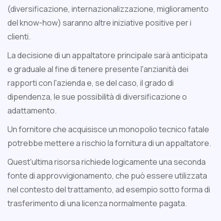
(diversificazione, internazionalizzazione, miglioramento
del know-how) saranno altre iniziative positive per i
clienti.
La decisione di un appaltatore principale sarà anticipata
e graduale al fine di tenere presente l'anzianità dei
rapporti con l'azienda e, se del caso, il grado di
dipendenza, le sue possibilità di diversificazione o
adattamento.
Un fornitore che acquisisce un monopolio tecnico fatale
potrebbe mettere a rischio la fornitura di un appaltatore.
Quest'ultima risorsa richiede logicamente una seconda
fonte di approvvigionamento, che può essere utilizzata
nel contesto del trattamento, ad esempio sotto forma di
trasferimento di una licenza normalmente pagata.