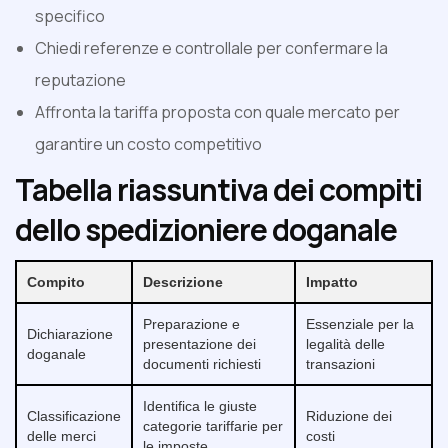
specifico
Chiedi referenze e controllale per confermare la
reputazione
Affronta la tariffa proposta con quale mercato per
garantire un costo competitivo
Tabella riassuntiva dei compiti
dello spedizioniere doganale
Compito
Descrizione
Impatto
Preparazione e
Essenziale per la
Dichiarazione
presentazione dei
legalità delle
doganale
documenti richiesti
transazioni
Identifica le giuste
Classificazione
Riduzione dei
categorie tariffarie per
delle merci
costi
le imposte