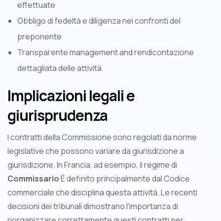
effettuate
Obbligo di fedeltà e diligenza nei confronti del
preponente
Transparente management and rendicontazione
dettagliata delle attività
Implicazioni legali e
giurisprudenza
I contratti della Commissione sono regolati da norme
legislative che possono variare da giurisdizione a
giurisdizione. In Francia, ad esempio, il regime di
Commissario
È definito principalmente dal Codice
commerciale che disciplina questa attività. Le recenti
decisioni dei tribunali dimostrano l'importanza di
riorganizzare correttamente questi contratti per