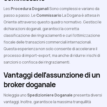
Les
Procedura Doganali
Sono complessi e variano da
passo a passo. Le
Commissario
La Dogana è attesa in
Oriente attraverso questo quadro normativo. Gestisci le
dichiarazioni doganali, garantisci la corretta
classificazione dei ringraziamenti e curi l'ottimizzazione
fiscale delle transazioni commerciali internazionali.
Questa esperienza non solo consente di accelerare il
processo di import-export, ma anche di ridurre i rischi di
sanzioni o confisca dei ringraziamenti.
Vantaggi dell'assunzione di un
broker doganale
Noleggia uno
Spedizioniere Doganale
presenta diversi
vantaggi. Inoltre, garantisce la massima tranquillità