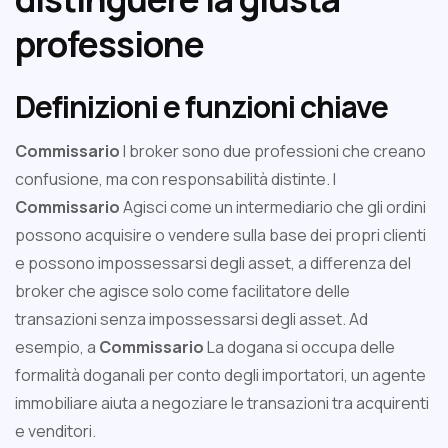
professione
Definizioni e funzioni chiave
Commissario
I broker sono due professioni che creano
confusione, ma con responsabilità distinte. I
Commissario
Agisci come un intermediario che gli ordini
possono acquisire o vendere sulla base dei propri clienti
e possono impossessarsi degli asset, a differenza del
broker che agisce solo come facilitatore delle
transazioni senza impossessarsi degli asset. Ad
esempio, a
Commissario
La dogana si occupa delle
formalità doganali per conto degli importatori, un agente
immobiliare aiuta a negoziare le transazioni tra acquirenti
e venditori.