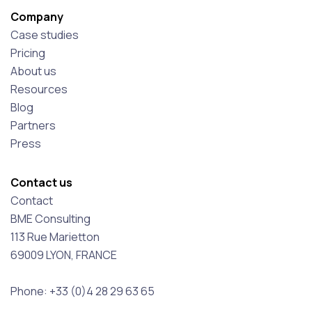
Company
Case studies
Pricing
About us
Resources
Blog
Partners
Press
Contact us
Contact
BME Consulting
113 Rue Marietton
69009 LYON, FRANCE
Phone: +33 (0)4 28 29 63 65