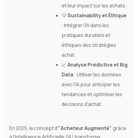
et leur impact sur les achats.
💡
Sustainability et Éthique
: Intégrer l'IA dans les
pratiques durables et
éthiques des stratégies
achat.
📈
Analyse Prédictive et Big
Data
: Utiliser les données
avec l'IA pour anticiper les
tendances et optimiser les
décisions d'achat.
En 2025, le concept d'
"Acheteur Augmenté"
grâce
à l'Intelligence Artificielle (IA) transforme