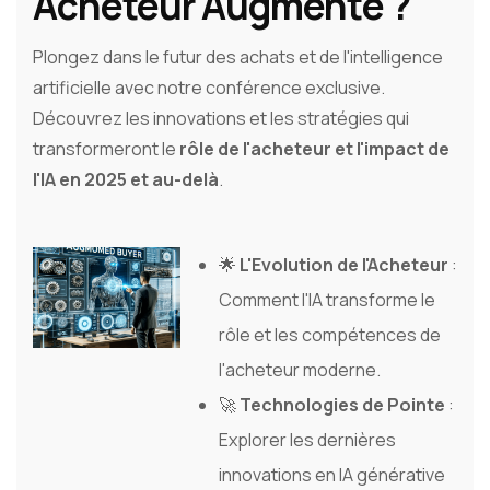
Acheteur Augmenté ?
Plongez dans le futur des achats et de l'intelligence
artificielle avec notre conférence exclusive.
Découvrez les innovations et les stratégies qui
transformeront le
rôle de l'acheteur et l'impact de
l'IA en 2025 et au-delà
.
🌟
L'Evolution de l'Acheteur
:
Comment l'IA transforme le
rôle et les compétences de
l'acheteur moderne.
🚀
Technologies de Pointe
:
Explorer les dernières
innovations en IA générative