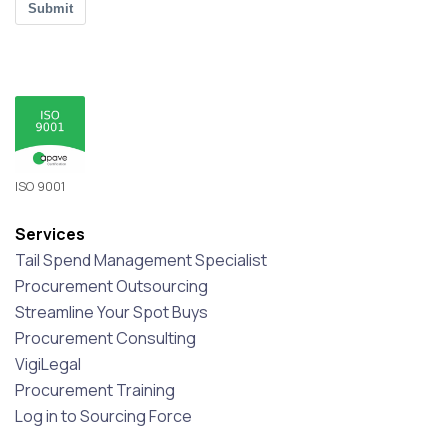
Submit
ISO 9001
Services
Tail Spend Management Specialist
Procurement Outsourcing
Streamline Your Spot Buys
Procurement Consulting
VigiLegal
Procurement Training
Log in to Sourcing Force