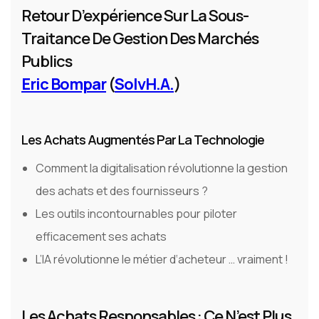
Retour D’expérience Sur La Sous-
Traitance De Gestion Des Marchés
Publics
Eric Bompar
(
SolvH.A.
)
Les Achats Augmentés Par La Technologie
Comment la digitalisation révolutionne la gestion
des achats et des fournisseurs ?
Les outils incontournables pour piloter
efficacement ses achats
L’IA révolutionne le métier d‘acheteur … vraiment !
Les Achats Responsables : Ce N’est Plus