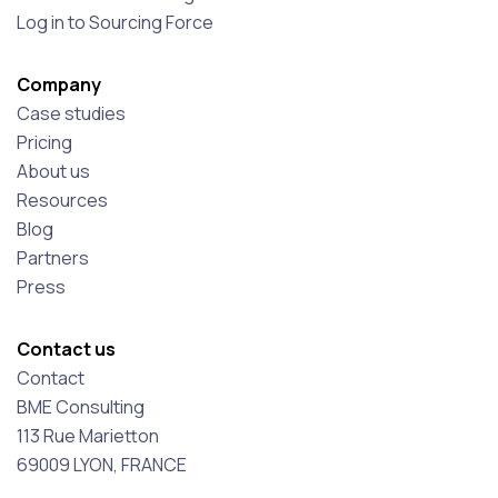
Log in to Sourcing Force
Company
Case studies
Pricing
About us
Resources
Blog
Partners
Press
Contact us
Contact
BME Consulting
113 Rue Marietton
69009 LYON, FRANCE