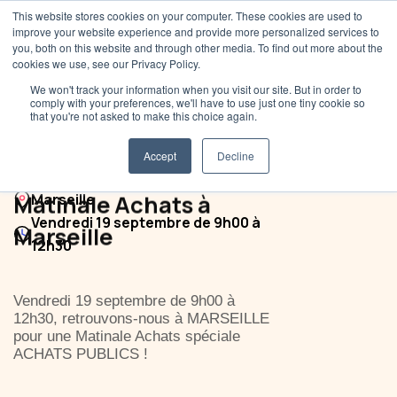
This website stores cookies on your computer. These cookies are used to
improve your website experience and provide more personalized services to
you, both on this website and through other media. To find out more about the
cookies we use, see our Privacy Policy.
We won't track your information when you visit our site. But in order to
comply with your preferences, we'll have to use just one tiny cookie so
that you're not asked to make this choice again.
Accept
Decline
Matinale Achats à
Marseille
Vendredi 19 septembre de 9h00 à
Marseille
12h30
Vendredi 19 septembre de 9h00 à
12h30, retrouvons-nous à MARSEILLE
pour une Matinale Achats spéciale
ACHATS PUBLICS !