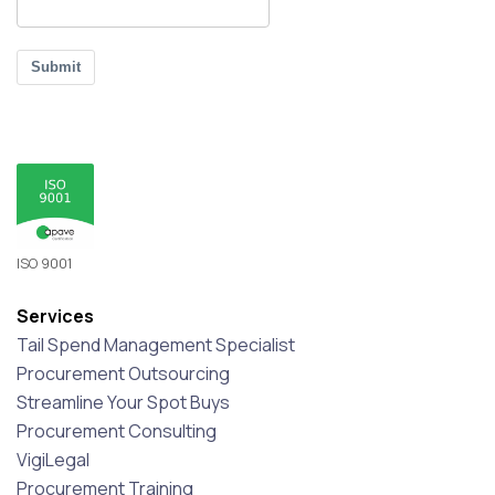
Submit
ISO 9001
Services
Tail Spend Management Specialist
Procurement Outsourcing
Streamline Your Spot Buys
Procurement Consulting
VigiLegal
Procurement Training