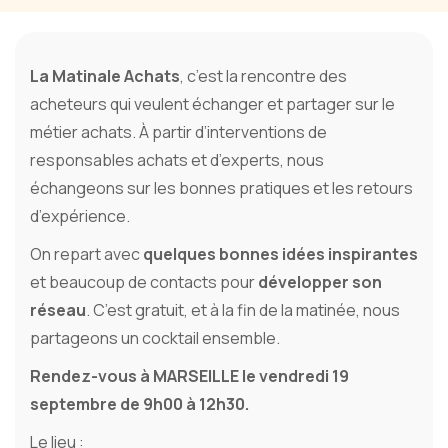
La Matinale Achats
, c’est la rencontre des
acheteurs qui veulent échanger et partager sur le
métier achats. À partir d’interventions de
responsables achats et d’experts, nous
échangeons sur les bonnes pratiques et les retours
d’expérience.
On repart avec
quelques bonnes idées inspirantes
et beaucoup de contacts pour
développer son
réseau
. C’est gratuit, et à la fin de la matinée, nous
partageons un cocktail ensemble.
Rendez-vous à MARSEILLE le vendredi 19
septembre de 9h00 à 12h30.
Le lieu :