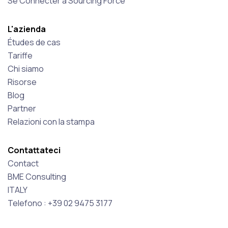
Se Connecter à Sourcing Force
L'azienda
Études de cas
Tariffe
Chi siamo
Risorse
Blog
Partner
Relazioni con la stampa
Contattateci
Contact
BME Consulting
ITALY
Telefono : +39 02 9475 3177