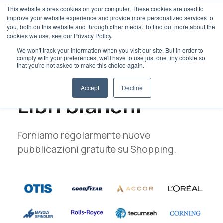
This website stores cookies on your computer. These cookies are used to
improve your website experience and provide more personalized services to
you, both on this website and through other media. To find out more about the
cookies we use, see our Privacy Policy.
We won't track your information when you visit our site. But in order to
comply with your preferences, we'll have to use just one tiny cookie so
that you're not asked to make this choice again.
Acquisti Sintetizzati
Accept
Decline
Libri bianchi
Forniamo regolarmente nuove
pubblicazioni gratuite su Shopping.